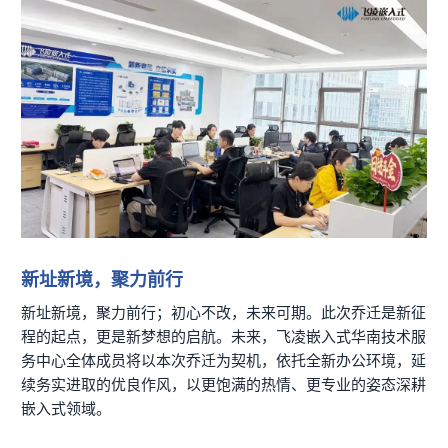
新址新境，聚力前行
新址新境，聚力前行；初心不改，未来可期。此次乔迁是新征
程的起点，更是新梦想的启航。未来，飞凌嵌入式华南技术服
务中心全体成员将以本次乔迁为契机，依托全新办公环境，延
续务实进取的优良作风，以更饱满的热情、更专业的姿态深耕
嵌入式领域。