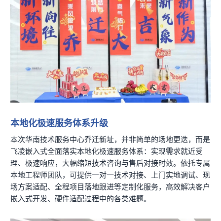
技术论坛
本地化极速服务体系升级
本次华南技术服务中心乔迁新址，并非简单的场地更迭，而是
飞凌
嵌入式
全面落实本地化极速服务体系：实现需求就近受
理、极速响应，大幅缩短技术咨询与售后对接时效。依托专属
本地工程师团队，可提供一对一技术对接、上门实地调试、现
场
方案
适配、全程项目落地跟进等定制化服务，高效解决客户
嵌入式开发、硬件适配过程中的各类难题。