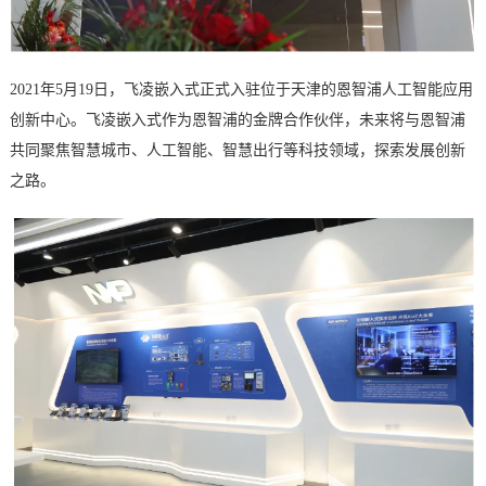
技术论坛
2021年5月19日，
飞凌嵌入式
正式入驻位于天津的恩智浦人工智能应用
创新中心。
飞凌
嵌入式
作为恩智浦的金牌合作伙伴，未来将与恩智浦
共同聚焦
智慧城市
、人工智能、智慧出行等科技领域，探索发展创新
之路。