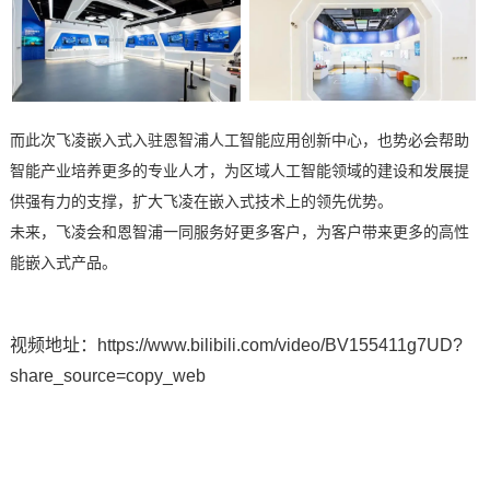
而
此次
飞
凌嵌入式入驻恩智浦人工智能应用创新中心
，也势必会
帮助
智能产业培养更多的专业
人才，为
区域人工智能领域的建设和发展提
供强有力的支撑，
扩大飞凌在嵌入式技术上的领先优势。
未来，飞凌会和恩智浦一同服务好更多客户，为客户带来更多的高性
能嵌入式产品。
视频地址：https://www.bilibili.com/video/BV155411g7UD?
share_source=copy_web