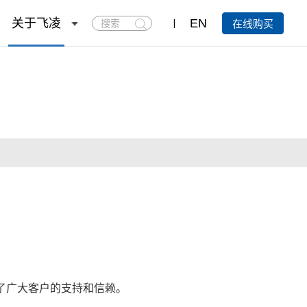
搜
关于飞凌
EN
在线购买
索
了广大客户的支持和信赖。