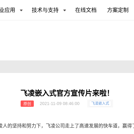
业应用
技术与支持
在线文档
方案定制
飞凌嵌入式官方宣传片来啦！
2021-11-09 08:46:00
原创
飞凌嵌入式
凌
人的坚持和努力下，飞凌公司走上了高速发展的快车道，赢得