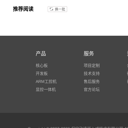
推荐阅读
换一批
产品
服务
核心板
项目定制
开发板
技术支持
ARM工控机
售后服务
显控一体机
官方论坛