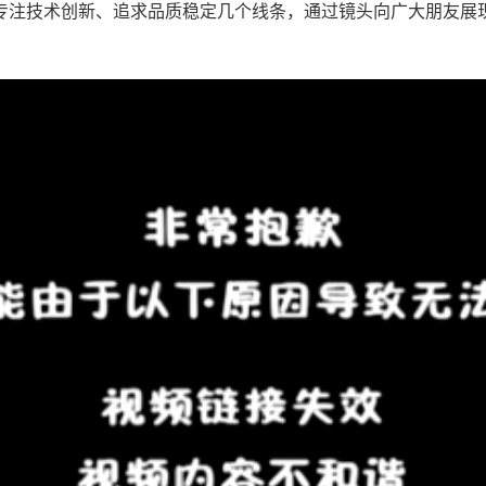
专注技术创新、追求品质稳定几个线条，通过镜头向广大朋友展