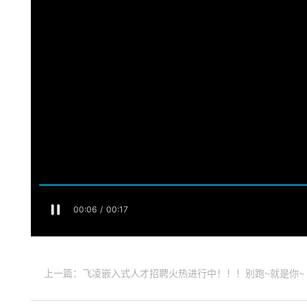
上一篇：飞凌嵌入式人才招聘火热进行中！！！别跑~就是你~