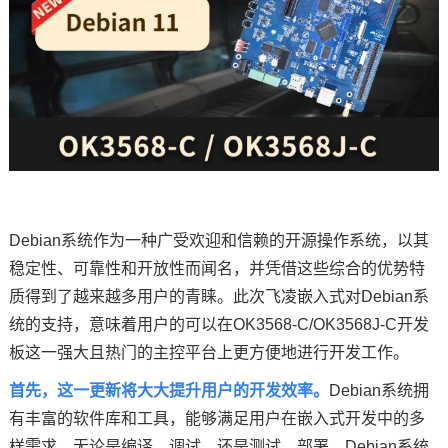
技术论坛
Debian系统作为一种广受欢迎和信赖的开源操作系统，以其
稳定性、可靠性和开放性而闻名，并凭借这些综合的优势特
质得到了越来越多用户的青睐。此次
飞凌
嵌入式
对Debian系
统的支持，意味着用户的可以在OK3568-C/OK3568J-C开发
板这一强大且热门的主控平台上更方便地进行开发工作。
首先，这一更新将大大提升用户的开发效率。
Debian系统拥
有丰富的软件库和工具，能够满足用户在嵌入式开发中的多
样需求。无论是编译、调试，还是测试、部署，Debian系统