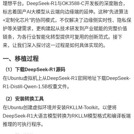
理想平台。DeepSeek-R1与OK3588-C
开发板
的深度融合，
标志着国产AI大模型从云端向边缘端的延伸。这种“先进算法
技术论坛
+定制化芯片”的协同模式，不仅解决了边缘侧实时性、隐私保
护等关键需求，更构建起从技术研发到产业赋能的完整价值
链条，为各行业智能化转型提供可复用的创新范式。接下
来，让我们深入探讨这一过程是如何具体实现的。
一、移植过程
（1）下载DeepSeek-R1源码
在Ubuntu虚拟机上从DeepSeek-R1官网地址下载DeepSeek-
R1-Distill-Qwen-1.5B权重文件。
（2）安装转换工具
在Ubuntu创建虚拟环境并安装RKLLM-Toolkit，以便将
DeepSeek-R1大语言模型转换为RKLLM模型格式和编译板端
推理的可执行程序。