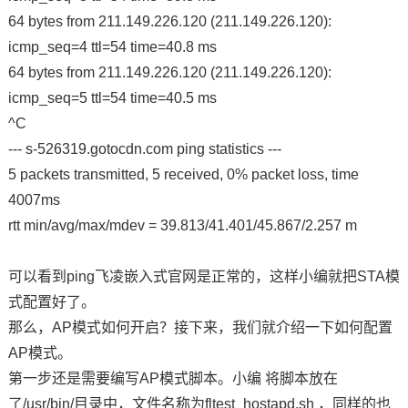
64 bytes from 211.149.226.120 (211.149.226.120):
icmp_seq=4 ttl=54 time=40.8 ms
64 bytes from 211.149.226.120 (211.149.226.120):
icmp_seq=5 ttl=54 time=40.5 ms
^C
--- s-526319.gotocdn.com ping statistics ---
5 packets transmitted, 5 received, 0% packet loss, time
4007ms
rtt min/avg/max/mdev = 39.813/41.401/45.867/2.257 m
可以看到ping飞凌嵌入式官网是正常的，这样小编就把STA模
式配置好了。
那么，AP模式如何开启？接下来，我们就介绍一下如何配置
AP模式。
第一步还是需要编写AP模式脚本。小编 将脚本放在
了/usr/bin/目录中，文件名称为fltest_hostapd.sh ，同样的也