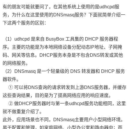
有的朋友可能就要问了，在其他系统上使用的是udhcpd服
务，为什么在这里使用的DNSmasq服务？下面就简单介绍一
下这两个服务的区别：
（1）udhcpd 是来自 BusyBox 工具集的 DHCP 服务器程
序。主要的功能是为本地网络设备分配动态IP地址、子网掩
码、网关等信息。DHCP服务本身是不包含DNS转发或其他
的网络服务。
（2）DNSmasq 是一个轻量级的 DNS 转发器和 DHCP 服务
器软件。
① 可以将DNS查询的请求转发到上游DNS服务器，并缓存
这些查询结果，目的是为了提高网络应用的响应速度。
② 做DHCP服务器时与第一条udhcpd服务功能相同，这里
就不做重复介绍了。
此外，应用场景也不同，DNSmasq主要用户小型网络环境。
易于配置和管理，如家庭网络、小型办公室和路由器中；而