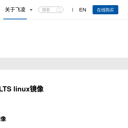
搜
关于飞凌
EN
在线购买
索
TS linux镜像
镜像