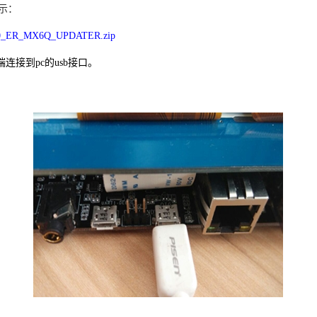
示：
01.00_ER_MX6Q_UPDATER.zip
端连接到pc的usb接口。