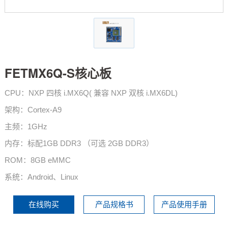
技术论坛
FETMX6Q-S核心板
CPU：NXP 四核 i.MX6Q( 兼容 NXP 双核 i.MX6DL)
架构：Cortex-A9
主频：1GHz
内存：标配1GB DDR3 （可选 2GB DDR3）
ROM：8GB eMMC
系统：Android、Linux
在线购买
产品规格书
产品使用手册