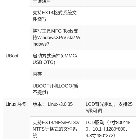
一键烧写
支持EXT4格式系统文
件烧写
烧写工具MFG Tools支
持WindowsXP/Vista/ W
indows7
UBoot
启动方式选择(eMMC/
USB OTG)
内存
UBOOT开机LOGO(暂
不提供)
Linux内核
版本： Linux-3.0.35
LCD背光驱动，支持25
5级可调
支持EXT4/NFS/FAT32/
LCD驱动（7寸800*48
NTFS等格式的文件系
0、10.1寸1280*800、
统
4.3寸480*272）