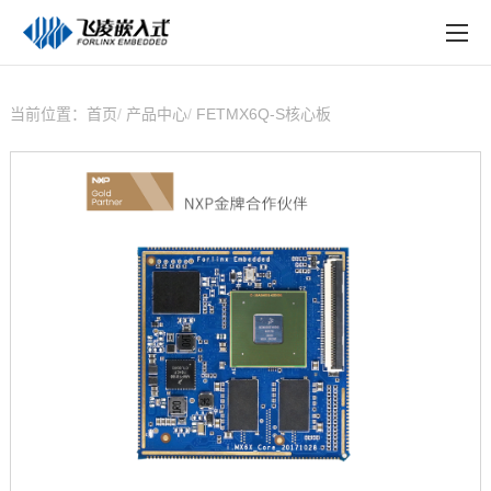
EN
在线购买
产品中心
当前位置：
首页
产品中心
FETMX6Q-S核心板
行业应用
技术与支持
在线文档
方案定制
关于飞凌
天猫商城
淘宝商城
新闻中心