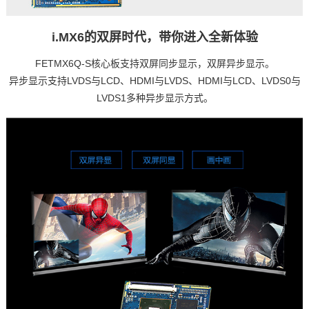
i.MX6的双屏时代，带你进入全新体验
FETMX6Q-S核心板支持双屏同步显示，双屏异步显示。
异步显示支持LVDS与LCD、HDMI与LVDS、HDMI与LCD、LVDS0与
LVDS1多种异步显示方式。