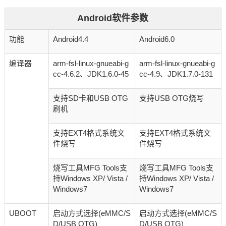
Android软件参数
功能
Android4.4
Android6.0
编译器
arm-fsl-linux-gnueabi-g
arm-fsl-linux-gnueabi-g
cc-4.6.2、JDK1.6.0-45
cc-4.9、JDK1.7.0-131
支持SD卡和USB OTG
支持USB OTG烧写
刷机
支持EXT4格式系统文
支持EXT4格式系统文
件烧写
件烧写
烧写工具MFG Tools支
烧写工具MFG Tools支
持Windows XP/ Vista /
持Windows XP/ Vista /
Windows7
Windows7
UBOOT
启动方式选择(eMMC/S
启动方式选择(eMMC/S
D/USB OTG)
D/USB OTG)