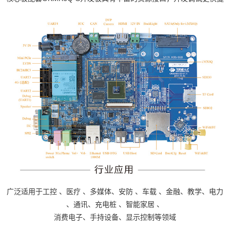
广泛适用于
工控
、
医疗
、多媒体、
安防
、
车载
、金融、教学、
电力
、通讯、
充电桩
、
智能家居
、
消费电子、手持设备、显示控制等领域