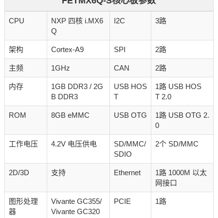
FETMX6Q-S核心板参数
CPU
NXP 四核 i.MX6
I2C
3路
Q
架构
Cortex-A9
SPI
2路
主频
1GHz
CAN
2路
内存
1GB DDR3 / 2G
USB HOS
1路 USB HOS
B DDR3
T
T 2.0
ROM
8GB eMMC
USB OTG
1路 USB OTG 2.
0
工作电压
4.2V 电压供电
SD/MMC/
2个 SD/MMC
SDIO
2D/3D
支持
Ethernet
1路 1000M 以太
网接口
图形处理
Vivante GC355/
PCIE
1路
器
Vivante GC320