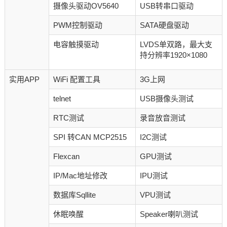
摄像头驱动OV5640
USB转串口驱动
PWM控制驱动
SATA硬盘驱动
电容触摸驱动
LVDS单双路，最大支
持分辨率1920×1080
实用APP
WiFi 配置工具
3G上网
telnet
USB摄像头测试
RTC测试
录音放音测试
SPI 转CAN MCP2515
I2C测试
Flexcan
GPU测试
IP/Mac地址修改
IPU测试
数据库Sqllite
VPU测试
休眠唤醒
Speaker喇叭测试