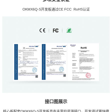
OKMX6Q-S
开发板
通过CE FCC RoHS认证
接口图展示
核心板配套OKMX6Q-S开发板具有丰富的资源接口，开发调试更快捷