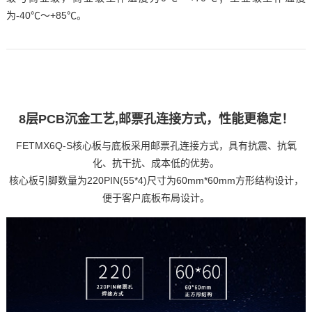
为-40℃～+85℃。
8层PCB沉金工艺,邮票孔连接方式，性能更稳定！
FETMX6Q-S核心板与底板采用邮票孔连接方式，具有抗震、抗氧
化、抗干扰、成本低的优势。
核心板
引脚
数量为220PIN(55*4)尺寸为60mm*60mm方形结构设计，
便于客户底板布局设计。