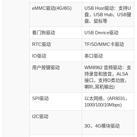
eMMC驱动(4G/8G)
USB Host驱动：支持U
盘，USB Hub，USB键
盘、鼠标等
看门狗驱动
USB Device驱动
RTC驱动
TF/SD/MMC卡驱动
IO驱动
串口驱动
用户按键驱动
WM8962 音频驱动：支
持录音和放音，ALSA
接口，支持D类功放，
喇叭,耳机输出)
SPI驱动
以太网络，(AR8031，
1000/100/10Mbps)
I2C驱动
3G、4G模块驱动