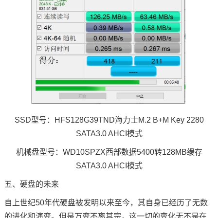
SSD型号：HFS128G39TND海力士M.2 B+M Key 2280
SATA3.0 AHCI模式
机械盘型号：WD10SPZX西部数据5400转128MB缓存
SATA3.0 AHCI模式
五、硬盘的未来
自上世纪50年代硬盘被发明以来至今，其自身已经历了无数
的进化和演变。但是万变不离其宗，这一切的变化无不是在