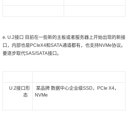
e. U.2接口 目前在一些新的主板或者服务器上开始出现的新接
口，内部也是PCIeX4和SATA通道都有，也支持NVMe协议。
要逐步取代SAS/SATA接口。
U.2
接口形
某品牌
数据中心企业级
SSD
，
PCIe X4
，
态
NVMe