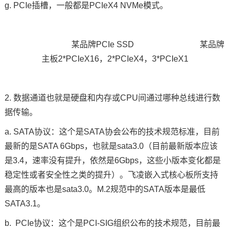
g. PCIe插槽，一般都是PCIeX4 NVMe模式。
某品牌PCIe SSD 某品牌
主板2*PCIeX16，2*PCIeX4，3*PCIeX1
2. 数据通道也就是硬盘和内存或CPU间通过哪种总线进行数
据传输。
a. SATA协议：这个是SATA协会公布的技术规范标准，目前
最新的是SATA 6Gbps，也就是sata3.0（目前最新版本应该
是3.4，速率没有提升，依然是6Gbps，这些小版本变化都是
稳定性或者安全性之类的提升）。飞凌嵌入式
核心板
所支持
最高的版本也是sata3.0。M.2规范中的SATA版本是最低
SATA3.1。
b. PCIe协议：这个是PCI-SIG组织公布的技术规范，目前最