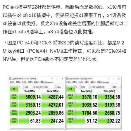
PCIe插槽中前22针都是供电，隔断后面是数据线，x1设备可
以插在x4 x8 x16插槽中，但是只能按x1速率工作，x4设备及
x8设备以此类推。反之X16设备遮盖住后面的针脚后就可以工
作在x1 x4 x8速率上，x8 x4设备也以此类推。
下图是PCIe4.0和PCIe3.0的SSD的读写速度对比，都是M.2
M key接口（PCIeX4）NVMe工作模式，可见都是PCIeX4和
NVMe，但是因PCIe版本不同速度差异也很大。