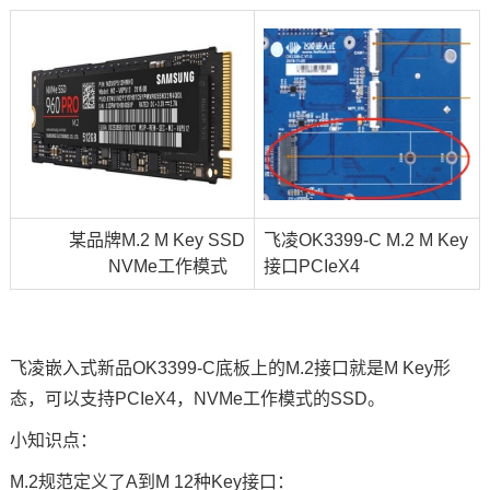
某品牌M.2 M Key SSD
飞凌
OK3399
-C M.2 M Key
NVMe工作模式
接口PCIeX4
飞凌
嵌入式
新品OK3399-C底板上的M.2接口就是M Key形
态，可以支持PCIeX4，NVMe工作模式的SSD。
小知识点：
M.2规范定义了A到M 12种Key接口：