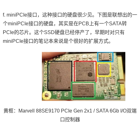
f. miniPCIe接口，这种接口的硬盘很少见。下图是联想出的一
个miniPCIe接口的硬盘，其实是在PCB上有一个SATA转
PCIe的芯片。这个SSD硬盘已经停产了，早期时对只有
miniPCIe接口的笔记本来说是个很好的扩展方式。
黄框：Marvell 88SE9170 PCIe Gen 2x1 / SATA 6Gb I/O双端
口控制器