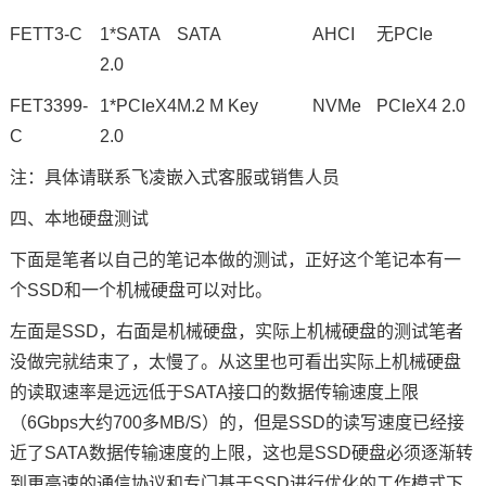
FETT3-C
1*SATA
SATA
AHCI
无PCIe
2.0
FET3399-
1*PCIeX4
M.2 M Key
NVMe
PCIeX4 2.0
C
2.0
注：具体请联系飞凌嵌入式客服或销售人员
四、本地硬盘测试
下面是笔者以自己的笔记本做的测试，正好这个笔记本有一
个SSD和一个机械硬盘可以对比。
左面是SSD，右面是机械硬盘，实际上机械硬盘的测试笔者
没做完就结束了，太慢了。从这里也可看出实际上机械硬盘
的读取速率是远远低于SATA接口的数据传输速度上限
（6Gbps大约700多MB/S）的，但是SSD的读写速度已经接
近了SATA数据传输速度的上限，这也是SSD硬盘必须逐渐转
到更高速的通信协议和专门基于SSD进行优化的工作模式下