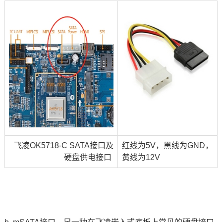
飞凌OK5718-C SATA接口及
红线为5V，黑线为GND，
硬盘供电接口
黄线为12V