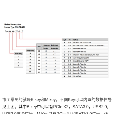
市面常见的就是B key和M key，不同Key可以内置的数据信号
见上图。其中B key中可以有PCIe X2，SATA3.0，USB2.0，
USB3.0这些信号，M Key只有PCIe X4和SATA3.0信号。还