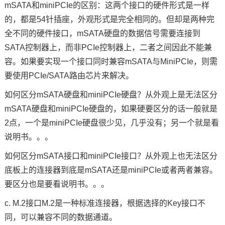
mSATA和miniPCIe的区别：这两个接口的硬件形式是一样
的，都是54针插座，外观形式是完全相同的。但却是两种完
全不同的硬件接口，mSATA硬盘的数据信号需要连接到
SATA控制器上，而非PCIe控制器上，二者之间因此不能兼
容。如果要实现一个接口同时兼容mSATA与MiniPCIe，则需
要使用PCIe/SATA路由芯片来解决。
如何区分mSATA硬盘和miniPCIe硬盘？从外观上是无法区分
mSATA硬盘和miniPCIe硬盘的，如果硬要区分的话一般就是
2点，一个是miniPCIe硬盘很少见，几乎没有；另一个就是看
说明书。。。
如何区分mSATA接口和miniPCIe接口？从外观上也无法区分
底板上的连接器到底是mSATA还是miniPCIe或者两者兼容。
要区分也是要看说明书。。。
c. M.2接口M.2是一种标准连接器，根据选择的Key接口不
同，可以兼容不同的数据通道。