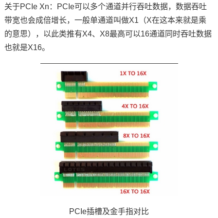
关于PCIe Xn：PCIe可以多个通道并行吞吐数据，数据吞吐
带宽也会成倍增长，一般单通道叫做X1（X在这本来就是乘
的意思），以此类推有X4、X8最高可以16通道同时吞吐数据
也就是X16。
PCIe插槽及金手指对比