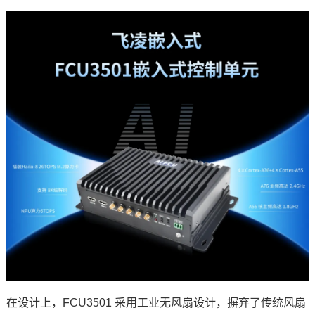
技术论坛
在设计上，FCU3501 采用工业无风扇设计，摒弃了传统风扇