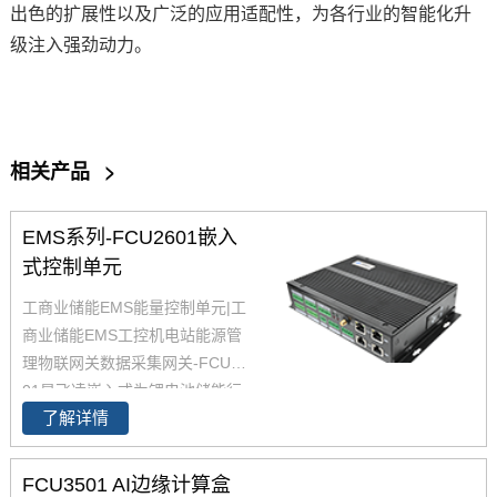
出色的扩展性以及广泛的应用适配性，为各行业的智能化升
级注入强劲动力。
相关产品
>
EMS系列-FCU2601嵌入
式控制单元
工商业储能EMS能量控制单元|
工
商业储能EMS工控机电站能源管
理物联网关数据采集网关-FCU26
01是飞凌嵌入式为锂电池储能行
了解详情
业设计的EMS能量控制单元产
品，设计兼具高性能，多接口，
低功耗，广泛满足各类储能系统
FCU3501 AI边缘计算盒