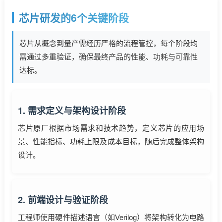
芯片研发的6个关键阶段
技术论坛
芯片从概念到量产需经历严格的流程管控，每个阶段均
需通过多重验证，确保最终产品的性能、功耗与可靠性
达标。
1. 需求定义与架构设计阶段
芯片原厂根据市场需求和技术趋势，定义芯片的应用场
景、性能指标、功耗上限及成本目标，随后完成整体架构
设计。
2. 前端设计与验证阶段
工程师使用硬件描述语言（如Verilog）将架构转化为
电路