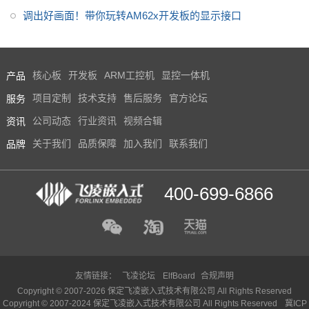
调出好画面！带你玩转AM62x开发板的显示接口
产品
核心板
开发板
ARM工控机
显控一体机
服务
项目定制
技术支持
售后服务
官方论坛
资讯
公司动态
行业资讯
视频合辑
品牌
关于我们
品质保障
加入我们
联系我们
400-699-6866
友情链接：
飞凌论坛
ElfBoard
合规声明
Copyright © 2007-2026 保定飞凌嵌入式技术有限公司 All Rights Reserved
Copyright © 2007-2024 保定飞凌嵌入式技术有限公司 All Rights Reserved
冀ICP