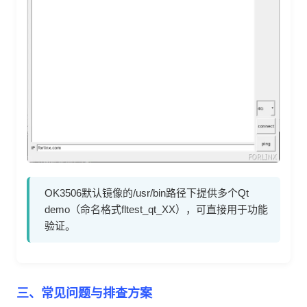
OK3506默认镜像的/usr/bin路径下提供多个Qt
demo（命名格式fltest_qt_XX），可直接用于功能
验证。
三、常见问题与排查方案