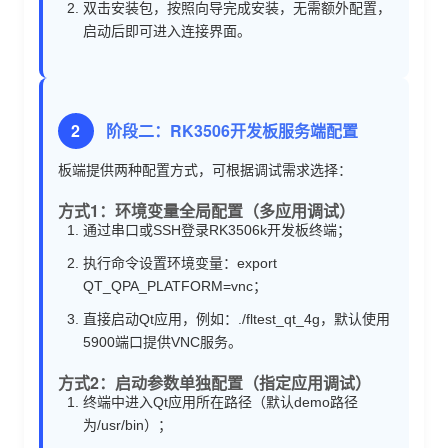
双击安装包，按照向导完成安装，无需额外配置，
启动后即可进入连接界面。
2
阶段二：RK3506开发板服务端配置
板端提供两种配置方式，可根据调试需求选择：
方式1：环境变量全局配置（多应用调试）
通过串口或SSH登录RK3506k开发板终端；
执行
命令
设置环境变量：export
QT_QPA_PLATFORM=vnc；
直接启动Qt应用，例如：./fltest_qt_4g，默认使用
5900端口提供VNC服务。
方式2：启动参数单独配置（指定应用调试）
终端中进入Qt应用所在路径（默认demo路径
为/usr/bin）；