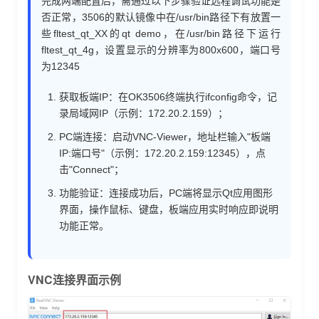
完成两端配置后，需通过以下步骤验证远程调试功能是
否正常，3506的默认镜像中在/usr/bin路径下有放置一
些fltest_qt_XX的qt demo，在/usr/bin路径下运行
fltest_qt_4g，设置显示的分辨率为800x600，端口号
为12345
获取板端IP：在OK3506终端执行ifconfig命令，记
录局域网IP（示例：172.20.2.159）；
PC端连接：启动VNC-Viewer，地址栏输入"板端
IP:端口号"（示例：172.20.2.159:12345），点
击"Connect"；
功能验证：连接成功后，PC端将显示Qt应用图形
界面，操作鼠标、键盘，板端应用实时响应即说明
功能正常。
VNC连接界面示例