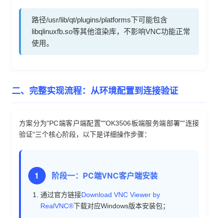
路径/usr/lib/qt/plugins/platforms下可能包含
libqlinuxfb.so等其他渲染库，不影响VNC功能正常
使用。
二、完整实现流程：从环境配置到连接验证
方案分为"PC端客户端配置""OK3506板端服务端部署""连接
验证"三个核心阶段，以下是详细操作步骤：
1
阶段一：PC端VNC客户端安装
通过官方链接
Download VNC Viewer by
RealVNC®
下载对应Windows版本安装包；