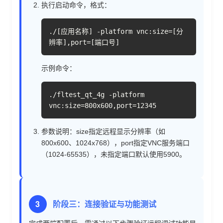
执行启动命令，格式：
./[应用名称] -platform vnc:size=[分
辨率],port=[端口号]
示例命令：
./fltest_qt_4g -platform
vnc:size=800x600,port=12345
参数说明：size指定远程显示分辨率（如
800x600、1024x768），port指定VNC服务端口
（1024-65535），未指定端口默认使用5900。
3
阶段三：连接验证与功能测试