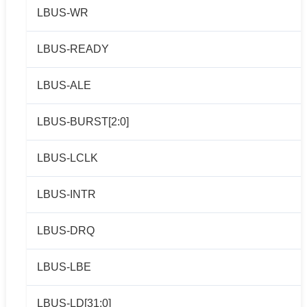
LBUS-WR
LBUS-READY
LBUS-ALE
LBUS-BURST[2:0]
LBUS-LCLK
LBUS-INTR
LBUS-DRQ
LBUS-LBE
LBUS-LD[31:0]