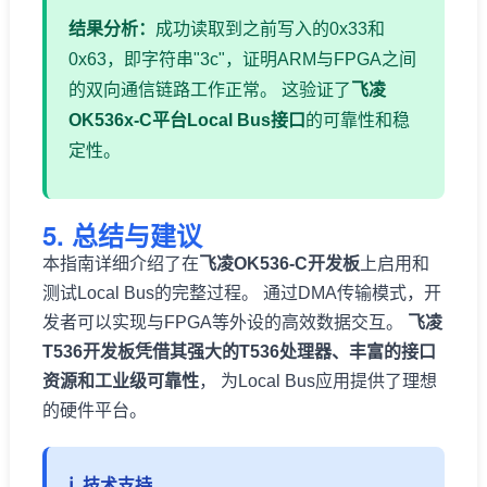
结果分析：
成功读取到之前写入的0x33和
0x63，即字符串"3c"，证明ARM与FPGA之间
的双向通信链路工作正常。 这验证了
飞凌
OK536x-C平台Local Bus接口
的可靠性和稳
定性。
5. 总结与建议
本指南详细介绍了在
飞凌OK536-C开发板
上启用和
测试Local Bus的完整过程。 通过DMA传输模式，开
发者可以实现与FPGA等外设的高效数据交互。
飞凌
T536开发板凭借其强大的T536处理器、丰富的接口
资源和工业级可靠性
， 为Local Bus应用提供了理想
的硬件平台。
技术支持