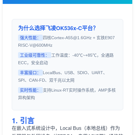
技术论坛
为什么选择飞凌OK536x-C平台？
强大性能：
四核
Cortex
-A55@1.6GHz + 玄铁E907
RISC-V@600MHz
工业级可靠性：
工作温度：-40℃~+85℃，全通路
ECC，安全启动
丰富接口：
LocalBus、USB、SDIO、UART、
SPI
、CAN-FD、双千兆以太网
实时性能：
支持Linux-RT实时操作系统，AMP多核
异构架构
1. 引言
在嵌入式系统设计中，Local Bus（本地总线）作为