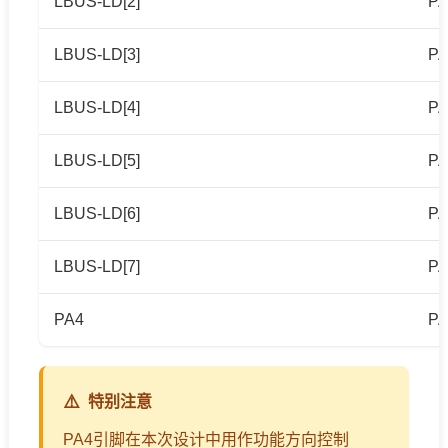
LBUS-LD[2]
PA
LBUS-LD[3]
PA
LBUS-LD[4]
PA
LBUS-LD[5]
PA
LBUS-LD[6]
PA
LBUS-LD[7]
PA
PA4
PA
特别注意
PA4引脚在本次设计中用作功能方向控制