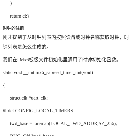
}
return cl;}
时钟的注册
刚才提到了从时钟列表内按照设备或时钟名称获取时钟，时
钟列表是怎么生成的。
我们在i.Mx6板级文件初始化里调用了时钟初始化函数。
static void __init mx6_sabresd_timer_init(void)
{
struct clk *uart_clk;
#ifdef CONFIG_LOCAL_TIMERS
twd_base = ioremap(LOCAL_TWD_ADDR,SZ_256);