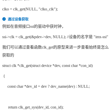
clko = clk_get(NULL, "clko_clk");
技术论坛
❷
通过设备获取
例如在音频接口ssi的驱动中获时钟，
ssi->clk = clk_get(&pdev->dev, NULL); //设备的名字是 "imx-ssi"
我们可以通过查看函数clk_get的原型来进一步查看始终是怎么
获取的
struct clk *clk_get(struct device *dev, const char *con_id)
{
const char *dev_id = dev ? dev_name(dev) : NULL;
return clk_get_sys(dev_id, con_id);