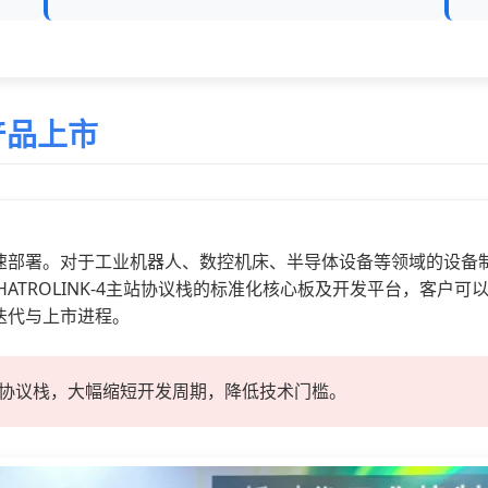
产品上市
速部署。对于工业
机器人
、
数控机床
、半导体设备等领域的设备
ATROLINK-4主站协议栈的标准化核心板及开发平台，客户
迭代与上市进程。
4主站协议栈，大幅缩短开发周期，降低技术门槛。