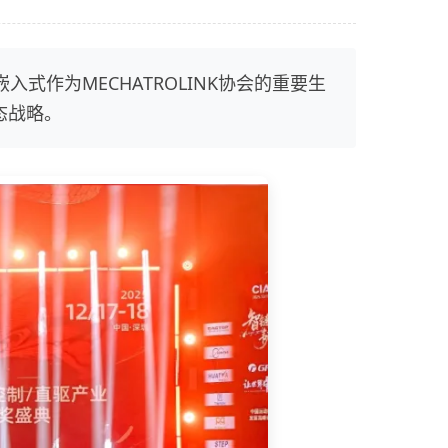
嵌入式
作为MECHATROLINK协会的重要生
态战略。