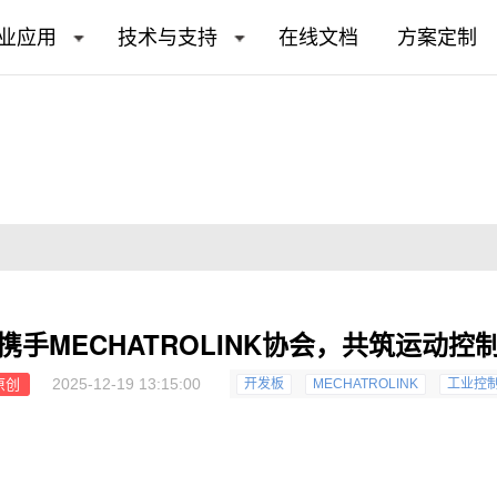
业应用
技术与支持
在线文档
方案定制
携手MECHATROLINK协会，共筑运动控
2025-12-19 13:15:00
原创
开发板
MECHATROLINK
工业控