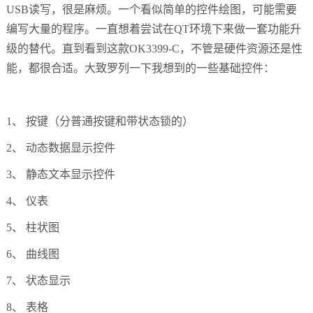
USB读写，很是麻烦。一个看似简单的控件绘图，可能需要
技术论坛
编写大量的程序。一直想着尝试在QT环境下来做一套功能升
级的替代。直到看到这款
OK3399
-C，不管是硬件资源还是性
能，都很合适。大致罗列一下我想到的一些基础控件：
1、 按键（分普通按键和带状态锁的）
2、 动态数据显示控件
3、 静态文本显示控件
4、 仪表
5、 柱状图
6、 曲线图
7、 状态显示
8、 表格