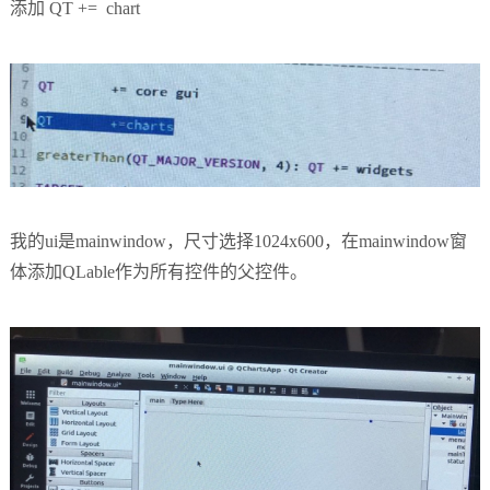
添加 QT += chart
我的ui是mainwindow，尺寸选择1024x600，在mainwindow窗
体添加QLable作为所有控件的父控件。