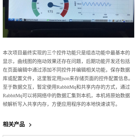
本次项目最终实现的三个控件功能只是组态功能中最基本的
显示，曲线图的拖动效果还存在问题，后期功能开发还包括
在页面编辑中通过添加不同控件并编辑相关功能，保存
数据
库
或配置文件，这里暂定用json来存储页面的控件配置信息。
至于数据交互，暂定使用RabbitMq和共享内存的方式，通过
RabbitMq可以将网络中的数据汇集到本机，本机将原始数据
帧解析写入共享内存，方便应用程序的本地快速读写。
相关产品
>