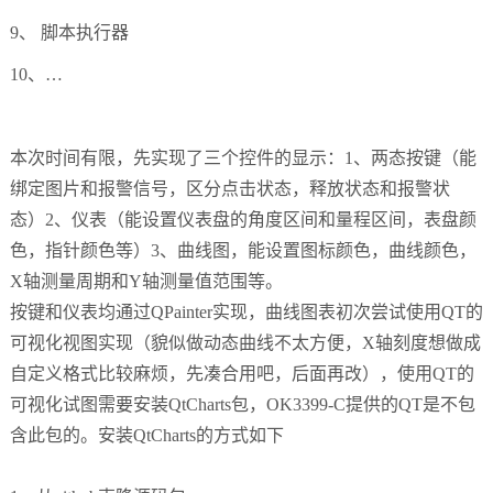
9、 脚本执行器
10、…
本次时间有限，先实现了三个控件的显示：1、两态按键（能
绑定图片和报警信号，区分点击状态，释放状态和报警状
态）2、仪表（能设置仪表盘的角度区间和量程区间，表盘颜
色，指针颜色等）3、曲线图，能设置图标颜色，曲线颜色，
X轴测量周期和Y轴测量值范围等。
按键和仪表均通过QPainter实现，曲线图表初次尝试使用QT的
可视化视图实现（貌似做动态曲线不太方便，X轴刻度想做成
自定义格式比较麻烦，先凑合用吧，后面再改），使用QT的
可视化试图需要安装QtCharts包，OK3399-C提供的QT是不包
含此包的。安装QtCharts的方式如下