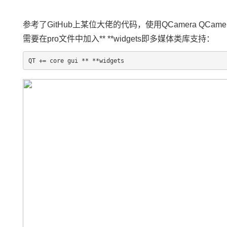
参考了GitHub上某位大佬的代码，使用QCamera QCameraI
需要在pro文件中加入** **widgets即多媒体类库支持：