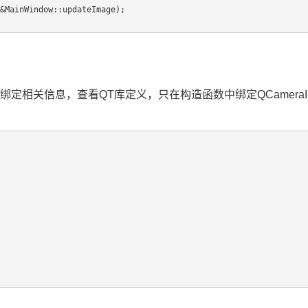
的对象info绑定相关信息，查看QT库定义，只在构造函数中绑定QCam