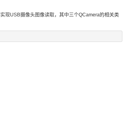
roup这些类来实现USB摄像头图像读取，其中三个QCamera的相关类