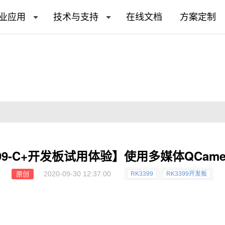
业应用
技术与支持
在线文档
方案定制
99-C+开发板试用体验】使用多媒体QCamera
2020-09-30 12:37:00
原创
RK3399
RK3399开发板