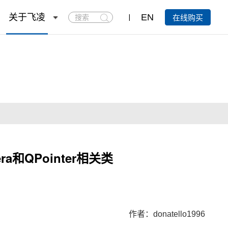
搜
关于飞凌
EN
在线购买
索
和QPointer相关类
作者：
donatello1996