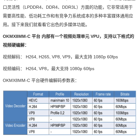
口灵活性（
LPDDR4
、
DDR4
、
DDR3L
）方面的功能，它非常适用于
技术论坛
需要高性能、低功耗工作和有竞争力系统成本的多种丰富媒体通用应
用。接下来我们就看看它出色的多媒体功能。
OKMX8MM-C
平台
内部有一个视频处理单元
VPU，支持以下格式的
视频硬编解：
视频解码：
H264, H265, VP8, VP9
，最大支持
1080p 60fps
视频编码：
H264, VP8
，最大支持
1080p 60fps
OKMX8MM-C
平台
硬件编解码参数表：