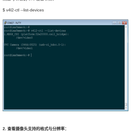
$ v4l2-ctl --list-devices
2. 查看摄像头支持的格式与分辨率：