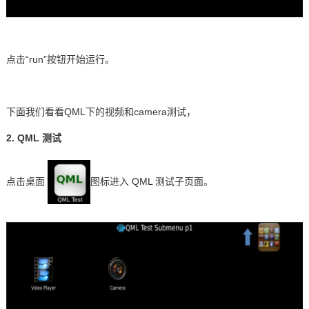
点击
“
run
”按钮开始运行。
下面我们看看
QML
下的视频和
camera
测试，
2. QML
测试
点击桌面
图标进入
QML
测试子页面。