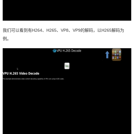
我们可以看到有
H264
、
H265
、
VP8
、
VP9
的解码，以
H265
解码为
例。