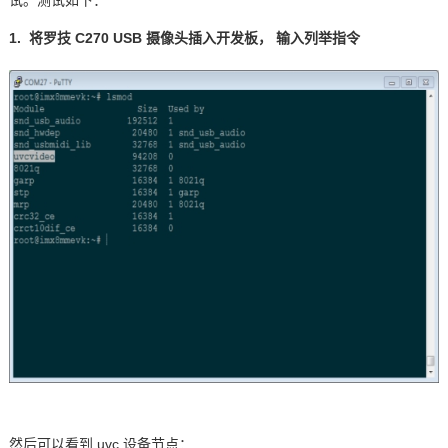
试。测试如下：
1.
将罗技
C270 USB
摄像头插入
开发板
，
输入列举指令
然后可以看到
uvc
设备节点：