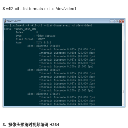
$ v4l2-ctl --list-formats-ext -d /dev/video1
3.
摄像头预览时视频编码
H264