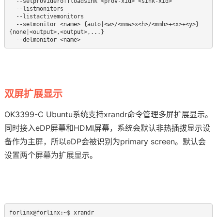
  --setprovideroffloadsink <prov-xid> <sink-xid>

  --listmonitors

  --listactivemonitors

  --setmonitor <name> {auto|<w>/<mmw>x<h>/<mmh>+<x>+<y>} 
{none|<output>,<output>,...}

双屏扩展显示
OK3399
-C Ubuntu系统支持xrandr命令管理多屏扩展显示。
同时接入eDP屏幕和HDMI屏幕，系统会默认非热插拔显示设
备作为主屏，所以eDP会被识别为primary screen。默认会
设置两个屏幕为扩展显示。
forlinx@forlinx:~$ xrandr
