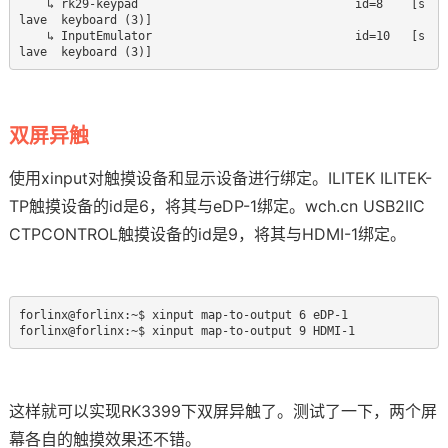
    ↳ rk29-keypad                               id=8    [s
lave  keyboard (3)]

    ↳ InputEmulator                             id=10   [s
双屏异触
使用xinput对触摸设备和显示设备进行绑定。ILITEK ILITEK-
TP触摸设备的id是6，将其与eDP-1绑定。wch.cn USB2IIC
CTP
CONTROL触摸设备的id是9，将其与HDMI-1绑定。
forlinx@forlinx:~$ xinput map-to-output 6 eDP-1

这样就可以实现RK3399下双屏异触了。测试了一下，两个屏
幕各自的触摸效果还不错。