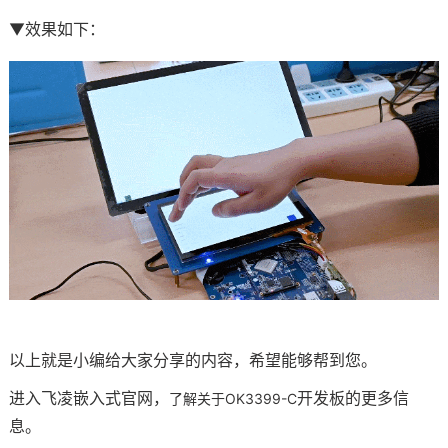
▼效果如下：
以上就是小编给大家分享的内容，希望能够帮到您。
进入
飞凌
嵌入式
官网，
开发板
的更多信
了解关于OK3399-C
息
。