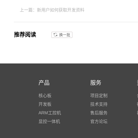
上一篇：新用户如何获取开发资料
推荐阅读
换一批
产品
服务
核心板
项目定制
开发板
技术支持
ARM工控机
售后服务
显控一体机
官方论坛