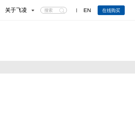
搜
关于飞凌
EN
在线购买
索