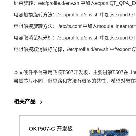
屏幕旋转：/etc/profile.d/env.sh 中加入export QT_QPA
电容触摸旋转方法：/etc/profile.d/env.sh 中加入export QT
电阻触摸旋转方法： /etc/ts.conf 中加入module linear rot
电容取消鼠标光标：/etc/profile.d/env.sh 中加入export 
电阻触摸取消鼠标光标，/etc/profile.d/env.sh 中#export 
本文硬件平台采用
飞凌
T507
开发板
，主要讲解T507在
虽然
芯片
不同，但思路和方法有很多的共性，希望对您在
相关产品
>
OKT507-C 开发板