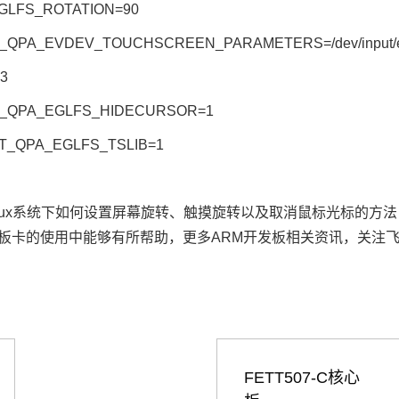
_EGLFS_ROTATION=90
_QPA_EVDEV_TOUCHSCREEN_PARAMETERS=/dev/input/eve
=3
QT_QPA_EGLFS_HIDECURSOR=1
QT_QPA_EGLFS_TSLIB=1
Linux系统下如何设置屏幕旋转、触摸旋转以及取消鼠标光标的方
板卡的使用中能够有所帮助，更多
ARM
开发板相关资讯，关注
FETT507-C核心