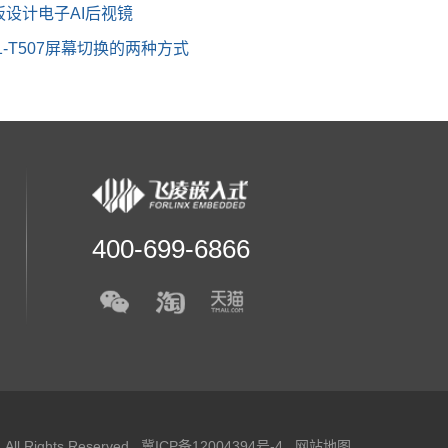
心板设计电子AI后视镜
1-T507屏幕切换的两种方式
400-699-6866
 Rights Reserved
冀ICP备12004394号-4
网站地图