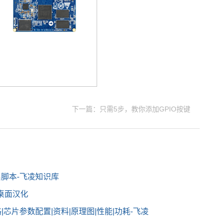
下一篇：只需5步，教你添加GPIO按键
自启脚本-飞凌知识库
DE桌面汉化
价格|芯片参数配置|资料|原理图|性能|功耗-飞凌