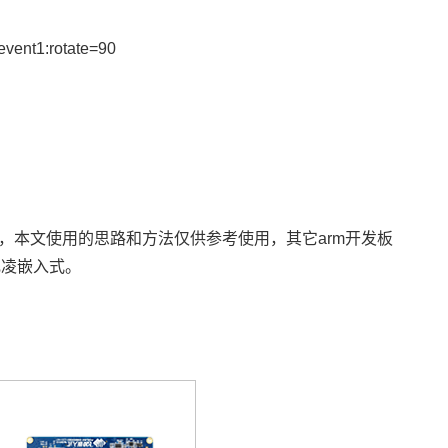
nt1:rotate=90
法，本文使用的思路和方法仅供参考使用，其它arm开发板
飞凌嵌入式
。