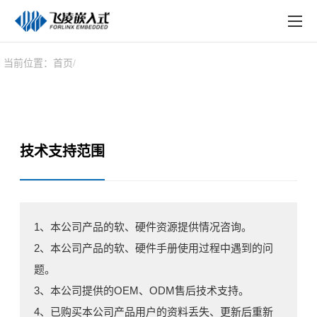
EN
在线购买
产品中心
当前位置：
首页
行业应用
技术与支持
技术支持范围
在线文档
方案定制
关于飞凌
1、本公司产品的软、硬件资源提供情况咨询。
2、本公司产品的软、硬件手册使用过程中遇到的问
天猫商城
题。
淘宝商城
3、本公司提供的OEM、ODM售后技术支持。
4、已购买本公司产品用户的资料丢失、更新后重新
新闻中心