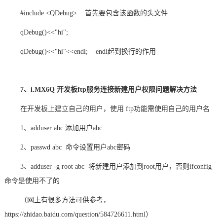
#include <QDebug> 首先要包含该函数的头文件
qDebug()<<"hi";
qDebug()<<"hi"<<endl; endl起到换行的作用
7、i.MX6Q 开发板ftp服务连接新建用户权限问题解决方法
在开发板上建立自己的用户，使用 ftp功能需使用自己的用户名
1、adduser abc 添加用户abc
2、passwd abc 命令设置用户abc密码
3、adduser -g root abc 将新建用户添加到root用户，否则ifconfig
命令是使用不了的
（网上有很多方法可供参考，
https://zhidao.baidu.com/question/584726611.html）