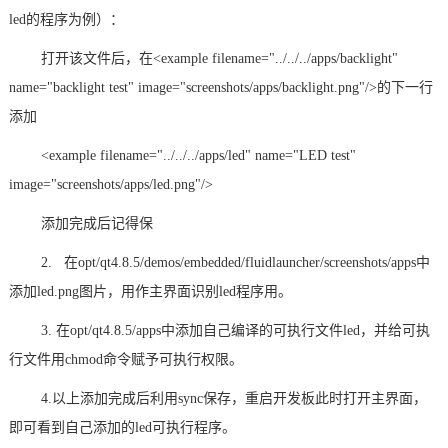
led的程序为例）：
打开该文件后，在<example filename="../../../apps/backlight"
name="backlight test" image="screenshots/apps/backlight.png"/>的下一行
添加
<example filename="../../../apps/led" name="LED test"
image="screenshots/apps/led.png"/>
添加完成后记得保
2. 在opt/qt4.8.5/demos/embedded/fluidlauncher/screenshots/apps中
添加led.png图片，用作主界面识别led程序用。
3. 在opt/qt4.8.5/apps中添加自己编译的可执行文件led，并给可执
行文件用chmod
命令
赋予可执行权限。
4.以上添加完成后利用sync保存，重启开发板此时打开主界面，
即可看到自己添加的led可执行程序。