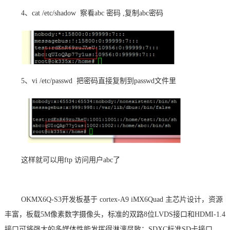
4、cat /etc/shadow 察看abc 密码 ,复制abc密码
5、vi /etc/passwd 把密码直接复制到passwd文件里
这样就可以用ftp 访问用户abc了
OKMX6Q-S3开发板基于 cortex-A9 iMX6Quad 主
芯片
设计，资源
丰富，板载5M像素数字摄像头，标准的双路8位LVDS接口和HDMI-1.4
接口可将强大的多媒体性能发挥得淋漓尽致；SDXC标准SD卡接口，