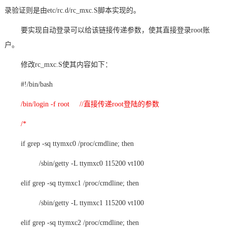
录验证则是由etc/rc.d/rc_mxc.S脚本实现的。
技术论坛
要实现自动登录可以给该链接传递参数，使其直接登录root账
户。
修改rc_mxc.S使其内容如下：
#!/bin/bash
/bin/login -f root //直接传递root登陆的参数
/*
if grep -sq ttymxc0 /proc/cmdline; then
/sbin/getty -L ttymxc0 115200 vt100
elif grep -sq ttymxc1 /proc/cmdline; then
/sbin/getty -L ttymxc1 115200 vt100
elif grep -sq ttymxc2 /proc/cmdline; then