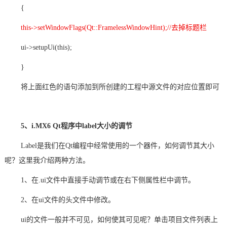
{
this->setWindowFlags(Qt::FramelessWindowHint);//去掉标题栏
ui->setupUi(this);
}
将上面红色的语句添加到所创建的工程中源文件的对应位置即可
5、i.MX6 Qt程序中label大小的调节
Label是我们在Qt编程中经常使用的一个器件，如何调节其大小
呢？这里我介绍两种方法。
1、在.ui文件中直接手动调节或在右下侧属性栏中调节。
2、在ui文件的头文件中修改。
ui的文件一般并不可见，如何使其可见呢？单击项目文件列表上