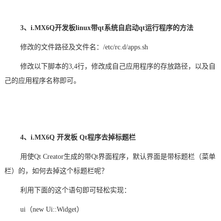
3、i.MX6Q开发板linux带qt系统自启动qt运行程序的方法
修改的文件路径及文件名：/etc/rc.d/apps.sh
修改以下脚本的3,4行，修改成自己应用程序的存放路径，以及自
己的应用程序名称即可。
4、
i.MX6Q
开发板 Qt程序去掉标题栏
用使Qt Creator生成的带Qt界面程序，默认界面是带标题栏（菜单
栏）的，如何去掉这个标题栏呢？
利用下面的这个语句即可轻松实现：
ui（new Ui::Widget）