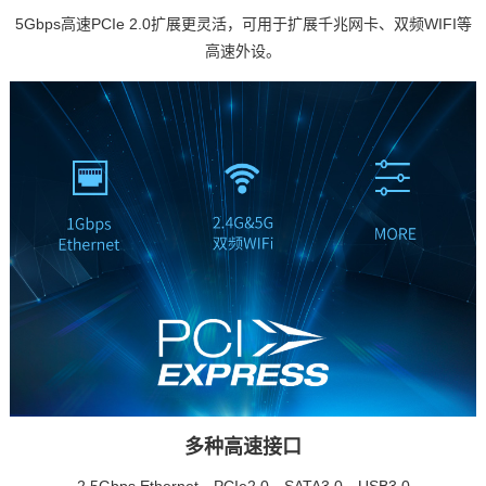
5Gbps高速PCIe 2.0扩展更灵活，可用于扩展
千兆网
卡、双频WIFI等
高速外设。
多种高速接口