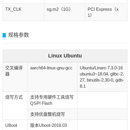
TX_CLK
sg.m2（1G）
PCI Express（x
1）
规格参数
▊
Linux Ubuntu
交叉编译
aarch64-linux-gnu-gcc
Ubuntu/Linaro 7.3.0-16
器
ubuntu3~18.04, glibc-2.
27, binutils-2.30-0, gdb-
8.1
烧写方式
支持专用硬件工具烧写
QSPI Flash
支持优盘整机烧写
UBoot
版本Uboot-2018.03