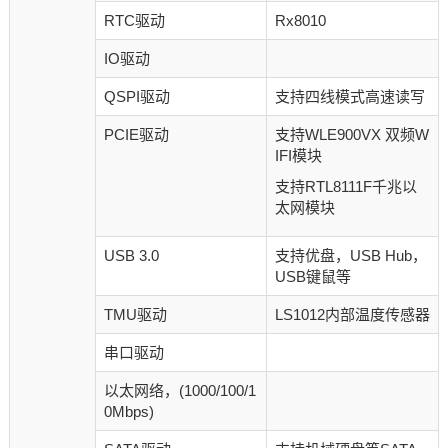
RTC驱动
Rx8010
IO驱动
QSPI驱动
支持四线模式高速读写
PCIE驱动
支持WLE900VX 双频W
IFI模块
支持RTL8111F千兆以
太网模块
USB 3.0
支持优盘，USB Hub，
USB键鼠等
TMU驱动
LS1012内部温度传感器
串口驱动
以太网络，(1000/100/1
0Mbps)