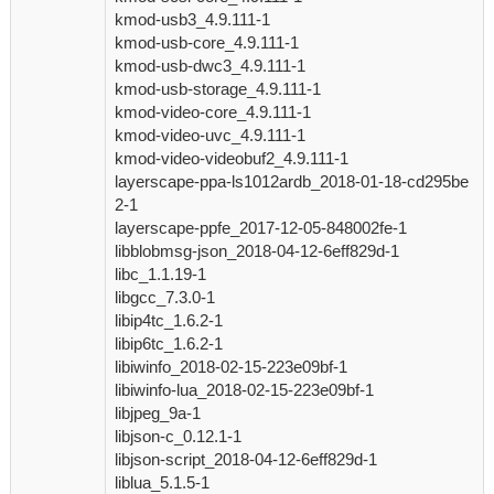
kmod-usb3_4.9.111-1
kmod-usb-core_4.9.111-1
kmod-usb-dwc3_4.9.111-1
kmod-usb-storage_4.9.111-1
kmod-video-core_4.9.111-1
kmod-video-uvc_4.9.111-1
kmod-video-videobuf2_4.9.111-1
layerscape-ppa-ls1012ardb_2018-01-18-cd295be
2-1
layerscape-ppfe_2017-12-05-848002fe-1
libblobmsg-json_2018-04-12-6eff829d-1
libc_1.1.19-1
libgcc_7.3.0-1
libip4tc_1.6.2-1
libip6tc_1.6.2-1
libiwinfo_2018-02-15-223e09bf-1
libiwinfo-lua_2018-02-15-223e09bf-1
libjpeg_9a-1
libjson-c_0.12.1-1
libjson-script_2018-04-12-6eff829d-1
liblua_5.1.5-1