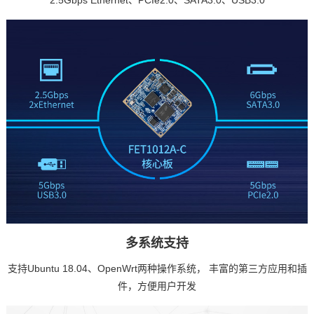
2.5Gbps Ethernet、PCIe2.0、SATA3.0、USB3.0
多系统支持
支持Ubuntu 18.04、OpenWrt两种操作系统， 丰富的第三方应用和插
件，方便用户开发