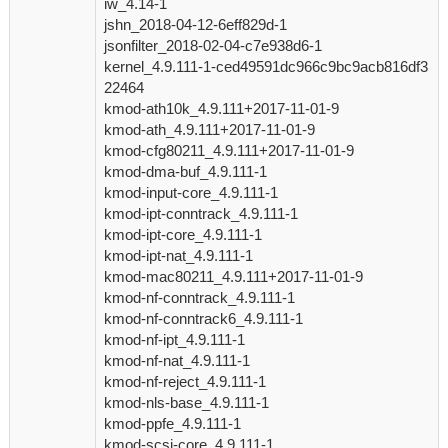
iw_4.14-1
jshn_2018-04-12-6eff829d-1
jsonfilter_2018-02-04-c7e938d6-1
kernel_4.9.111-1-ced49591dc966c9bc9acb816df3
22464
kmod-ath10k_4.9.111+2017-11-01-9
kmod-ath_4.9.111+2017-11-01-9
kmod-cfg80211_4.9.111+2017-11-01-9
kmod-dma-buf_4.9.111-1
kmod-input-core_4.9.111-1
kmod-ipt-conntrack_4.9.111-1
kmod-ipt-core_4.9.111-1
kmod-ipt-nat_4.9.111-1
kmod-mac80211_4.9.111+2017-11-01-9
kmod-nf-conntrack_4.9.111-1
kmod-nf-conntrack6_4.9.111-1
kmod-nf-ipt_4.9.111-1
kmod-nf-nat_4.9.111-1
kmod-nf-reject_4.9.111-1
kmod-nls-base_4.9.111-1
kmod-ppfe_4.9.111-1
kmod-scsi-core_4.9.111-1