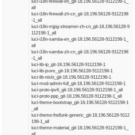
luci-i18n-firewall-en_git-18.196.56128-9112198-1_
all
luci-i18n-firewall-zh-cn_git-18.196.56128-9112198
-1_all
luci-i18n-mjpg-streamer-zh-cn_git-18.196.56128-9
112198-1_all
luci-i18n-samba-en_git-18.196.56128-9112198-1_
all
luci-i18n-samba-zh-cn_git-18.196.56128-9112198
-1_all
luci-lib-ip_git-18.196.56128-9112198-1
luci-lib-jsonc_git-18.196.56128-9112198-1
luci-lib-nixio_git-18.196.56128-9112198-1
luci-mod-admin-full_git-18.196.56128-9112198-1
luci-proto-ipv6_git-18.196.56128-9112198-1_all
luci-proto-ppp_git-18.196.56128-9112198-1_all
luci-theme-bootstrap_git-18.196.56128-9112198-1
_all
luci-theme-freifunk-generic_git-18.196.56128-9112
198-1_all
luci-theme-material_git-18.196.56128-9112198-1_
all