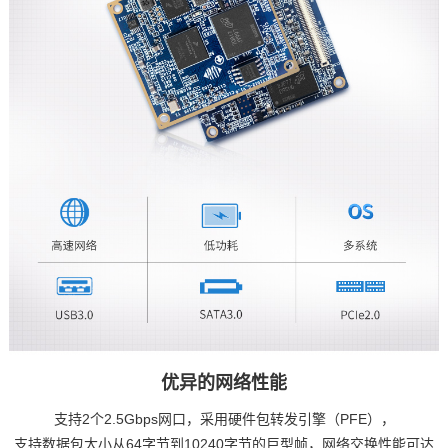
优异的网络性能
支持2个2.5Gbps网口，采用硬件包转发引擎（PFE），
支持数据包大小从64字节到10240字节的巨型帧，网络交换性能可达