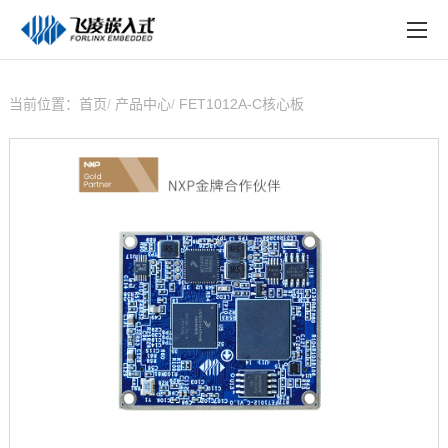
EN
在线购买
产品中心
当前位置：
首页
产品中心
FET1012A-C核心板
行业应用
技术与支持
在线文档
方案定制
关于飞凌
天猫商城
淘宝商城
新闻中心