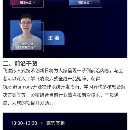
二、前沿干货
飞凌嵌入式技术创新日将为大家呈现一系列前沿内容，与会
者可以深入了解飞凌嵌入式全线产品矩阵、获得
OpenHarmony开源操作系统开发指南、学习异构多核融合解
决
方案
等等，紧密结合当前行业热点和前沿技术，干货满
满，为您的项目开发助力。