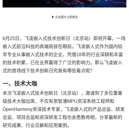
技术论坛
⬆ 点击图片立即报名
6月25日，
飞凌嵌入式
技术创新日（北京站）即将开幕，一场
嵌入式
前沿科技的高端局就在眼前。
飞凌
嵌入式作为国内较
早专业从事嵌入式技术的企业，凭借18年的行业深耕和丰富
的技术积累，已在业界赢得了广泛的影响力。那么飞凌嵌入
式的首场线下技术创新日究竟有哪些看点呢？
一、技术大咖
本次飞凌嵌入式技术创新日（北京站），邀请到了多位重量
级技术大咖出席，不仅有恩智浦MPU资深系统工程师和
OpenHarmony资深技术专家，飞凌嵌入式的产品总监、研发
总监、项目总监和资深研发工程也会悉数亮相，分享最新的
研究成果、行业见解和应用案例。