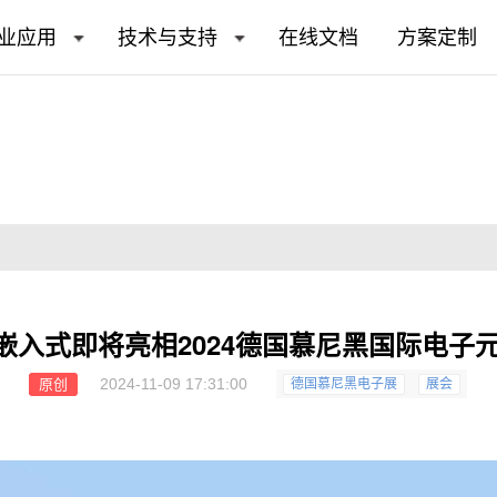
业应用
技术与支持
在线文档
方案定制
飞凌嵌入式即将亮相2024德国慕尼黑国际电子
2024-11-09 17:31:00
原创
德国慕尼黑电子展
展会