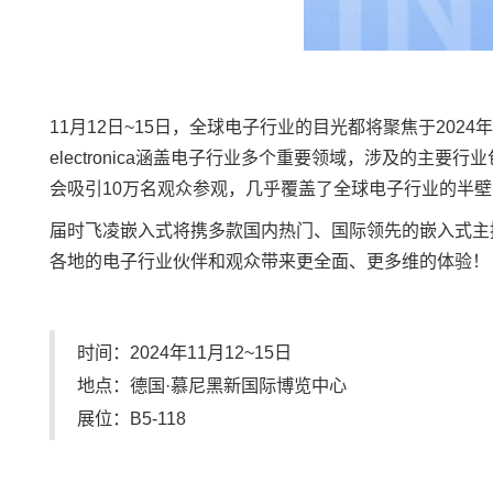
11月12日~15日，全球电子行业的目光都将聚焦于202
electronica涵盖电子行业多个重要领域，涉及的
会吸引10万名观众参观，几乎覆盖了全球电子行业的半
届时
飞凌嵌入式
将携多款国内热门、国际领先的
嵌入式
主
各地的电子行业伙伴和观众带来更全面、更多维的体验！
时间：2024年11月12~15日
地点：德国·慕尼黑新国际博览中心
展位：B5-118