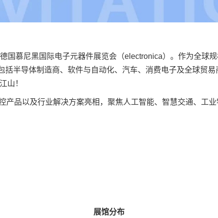
4年德国慕尼黑国际电子元器件展览会（electronica）。作为
主要行业包括半导体制造商、软件与自动化、汽车、消费电子及全球贸易
壁江山！
控产品以及行业解决
方案
亮相，聚焦人工智能、
智慧交通
、
工业
展馆分布