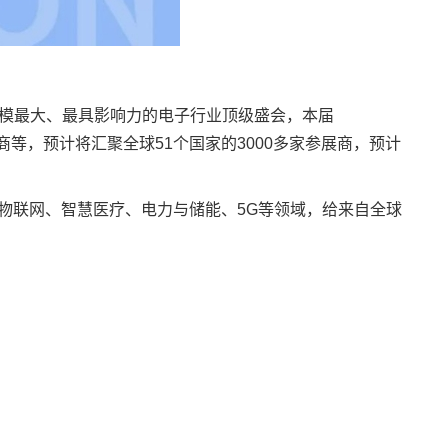
全球规模最大、最具影响力的电子行业顶级盛会，本届
商等，预计将汇聚全球51个国家的3000多家参展商，预计
物联网
、智慧
医疗
、
电力
与储能、5G等领域，给来自全球