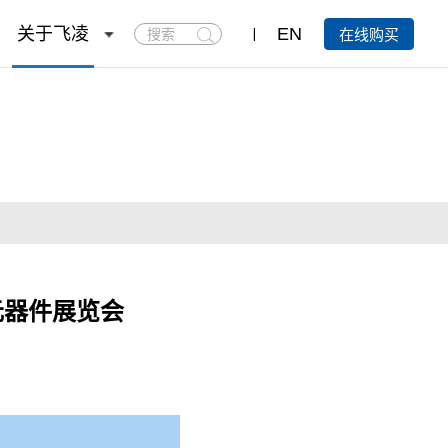
搜
关于飞凌
EN
在线购买
索
元器件展览会