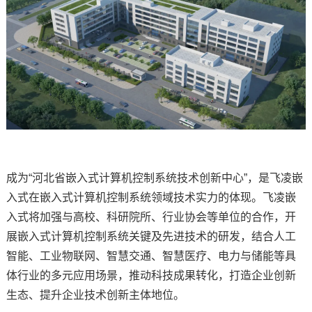
技术论坛
成为“河北省
嵌入式
计算机控制系统技术创新中心”，是
飞凌嵌
入式
在嵌入式计算机控制系统领域技术实力的体现。
飞凌
嵌
入式将加强与高校、科研院所、行业协会等单位的合作，开
展嵌入式计算机控制系统关键及先进技术的研发，结合人工
智能、
工业物联网
、
智慧交通
、智慧
医疗
、
电力
与储能等具
体行业的多元应用场景，推动科技成果转化，打造企业创新
生态、提升企业技术创新主体地位。