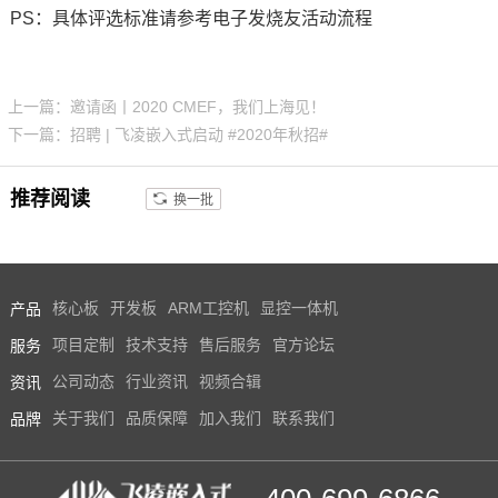
PS：具体评选标准请参考电子发烧友活动流程
上一篇：邀请函丨2020 CMEF，我们上海见！
下一篇：招聘 | 飞凌嵌入式启动 #2020年秋招#
推荐阅读
换一批
产品
核心板
开发板
ARM工控机
显控一体机
服务
项目定制
技术支持
售后服务
官方论坛
资讯
公司动态
行业资讯
视频合辑
品牌
关于我们
品质保障
加入我们
联系我们