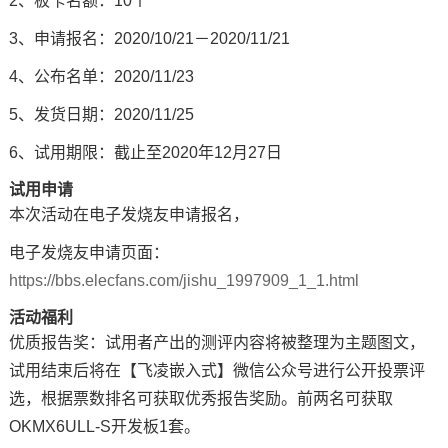
2、板卡名额：10个
3、申请报名：2020/10/21－2020/11/21
技术论坛
4、公布名单：2020/11/23
5、发货日期：2020/11/25
6、试用期限：截止至2020年12月27日
试用申请
本次活动在电子发烧友申请报名，
电子发烧友申请页面：
https://bbs.elecfans.com/jishu_1997909_1_1.html
活动福利
优质报告奖：试用者产出的
测评
内容将被整理为主题图文，
试用结束后将在【飞凌嵌入式】微信公众号进行公开投票评
选，根据票数排名可获取优秀报告奖励。前两名可获取
OKMX6ULL-S开发板1套。