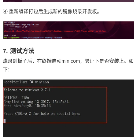
④ 重新编译打包后生成新的镜像烧录开发板。
7. 测试方法
烧录到板子后，在终端启动minicom，验证下是否安装上。如
下：