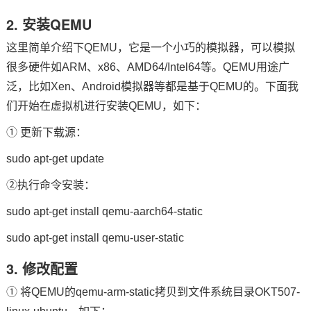
2. 安装QEMU
这里简单介绍下QEMU，它是一个小巧的模拟器，可以模拟
很多硬件如
ARM
、x86、AMD64/Intel64等。QEMU用途广
泛，比如Xen、Android模拟器等都是基于QEMU的。下面我
们开始在虚拟机进行安装QEMU，如下：
① 更新下载源：
sudo apt-get update
②执行命令安装：
sudo apt-get install qemu-aarch64-static
sudo apt-get install qemu-user-static
3. 修改配置
① 将QEMU的qemu-arm-static拷贝到文件系统目录OKT507-