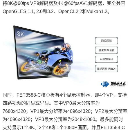
持8K@60fps VP9解码器及
4K
@60fpsAV1解码器，完全兼容
OpenGLES 1.1, 2.0和3.2、OpenCL2.2和Vulkan1.2。
同时，FET3588-C核心板有4个显示控制器，即4个VP，支持
四路视频的同显或异显。其中VP0最大分辨率为
7680x4320；VP1最大分辨率为4096x4320；VP2最大分辨率
为4096x4320；VP3最大分辨率为2048x1080。最多能同时
支持显示1个8K、2个4K和1个1080P画面。并且FET3588-C