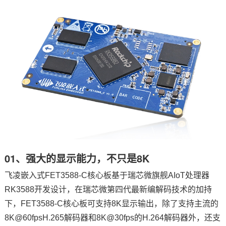
技术论坛
01、强大的显示能力，不只是8K
飞凌嵌入式
FET3588-C
核心板
基于瑞芯微旗舰AIoT处理器
RK3588开发设计，在瑞芯微第四代最新编解码技术的加持
下，FET3588-C核心板可支持8K显示输出，除了支持主流的
8K@60fpsH.265解码器和8K@30fps的H.264解码器外，还支