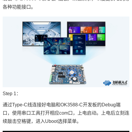
各种功能接口。
Step 1：
通过
Type
-C线连接好电脑和OK3588-C开发板的Debug端
口，使用串口工具打开相应com口，上电启动。上电后立刻连
续敲击空格键，进入Uboot选择菜单。