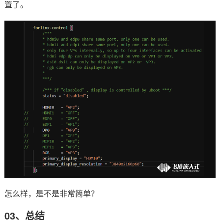
置了。
怎么样，是不是非常简单？
03、总结