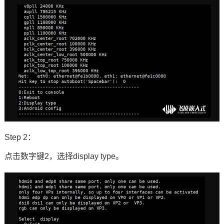
Step 2：
点击数字键2，选择display type。