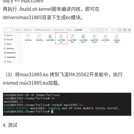
obj-y += max31865
再执行 ./build.sh kernel脚本编译内核，即可在
/drivers/max31865目录下生成ko模块。
（3）将max31865.ko 拷到
飞凌
RK35562开发板中，执行
insmod max31865.ko加载。
4. 测试