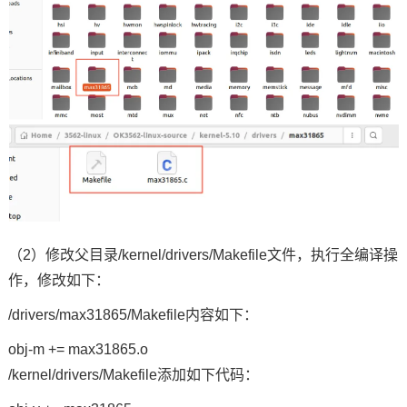
（2）修改父目录/kernel/drivers/Makefile文件，执行全编译操
作，修改如下：
/drivers/max31865/Makefile内容如下：
obj-m += max31865.o
/kernel/drivers/Makefile添加如下代码：