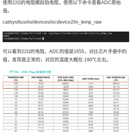
使用22Ω的电阻模拟铂电阻，使用以下
命令
查看ADC原始
值。
cat/sys/bus/iio/devices/iio:device2/in_temp_raw
可以看到22Ω的电阻，ADC的值是1655，对比芯片手册中的
值，发现是正常的，对应的温度大概在-190℃左右。