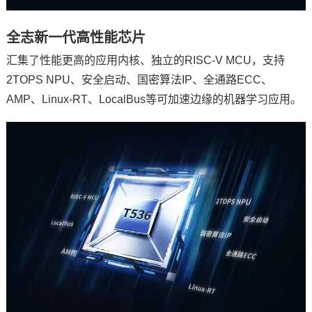
全志新一代高性能
芯片
汇集了性能更高的应用内核、独立的RISC-V MCU，支持
2TOPS NPU、安全启动、国密算法IP、全通路ECC、
AMP、Linux-RT、LocalBus等可加速边缘的机器学习应用。