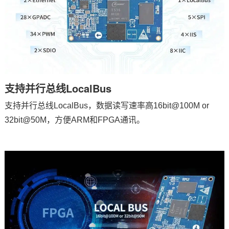
支持并行总线LocalBus
支持并行总线LocalBus，数据读写速率高16bit@100M or
32bit@50M，方便
ARM
和FPGA通讯。