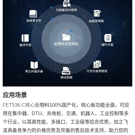
应用场景
FET536-C核心板
物料100%国产化，核心板功能全面，可应
用在集中器、DTU、充电桩、交通、机器人、工业控制等多
个行业，以其高性能、多接口、工业级等综合优势，加之
飞
凌
具备竞争力的价格优势及完备的售后技术支持，助力您的