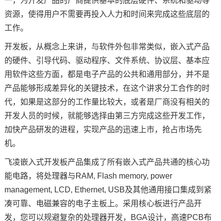
一，为开发产品的厂商提供基本的底层硬件、系统和驱动等
资源，使得用户不需要再投入人力和时间来完成这些底层的
工作。
开发板，从概念上来讲，与软件外包非常类似，嵌入式产品
的硬件、引导代码、驱动程序、文件系统、协议层、基本应
用软件这些方面，都是电子产品的公共和通用部分，并不是
产品能够形成差异化的关键技术，在这个讲求分工合作的时
代，如果是这部分的工作量比较大，或者是厂商没有相关的
开发人员的时候，就能够选择由第三方完成这些开发工作，
加快产品研发的进程，实现产品的迅速上市，抢占市场先
机。
飞凌嵌入式
开发板产品集成了所有嵌入式产品共通的核心功
能电路，将处理器与RAM, Flash memory, power
management, LCD, Ethernet, USB及其他通用接口集成到紧
凑可靠、电磁兼容的电子主板上。采用
核心板
进行产品开
发，您可以规避复杂的处理器开发，BGA设计，高速PCB布