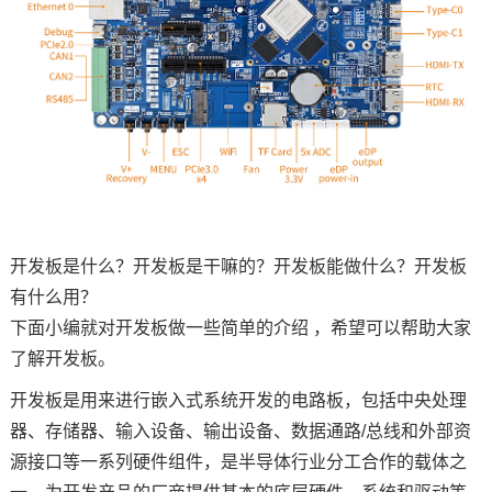
技术论坛
开发板是什么
？
开发板是干嘛
的？
开发板能做什么
？
开发板
有什么用
？
下面小编就对
开发板
做一些简单的介绍 ，希望可以帮助大家
了解开发板。
开发板是用来进行
嵌入式
系统开发的
电路
板，包括中央处理
器、存储器、输入设备、输出设备、数据通路/总线和外部资
源接口等一系列硬件组件，是半导体行业分工合作的载体之