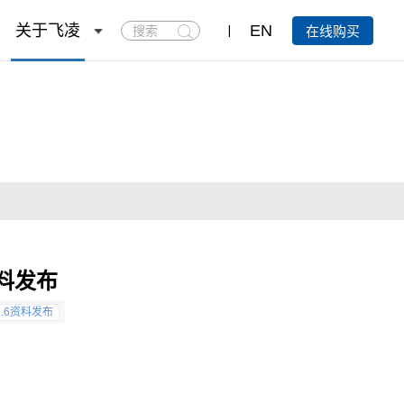
搜
关于飞凌
EN
在线购买
索
6资料发布
5.6资料发布