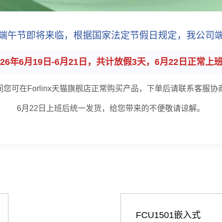
端午节即将来临，根据国家法定节假日规定，我公司
026年6月19日-6月21日，共计放假3天，6月22日正常上
间您可在Forlinx天猫旗舰店正常购买产品，下单后请联系客服协
6月22日上班后统一发货，给您带来的不便敬请谅解。
FCU1501嵌入式