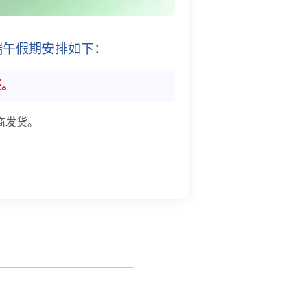
端午假期安排如下：
班。
商发货。