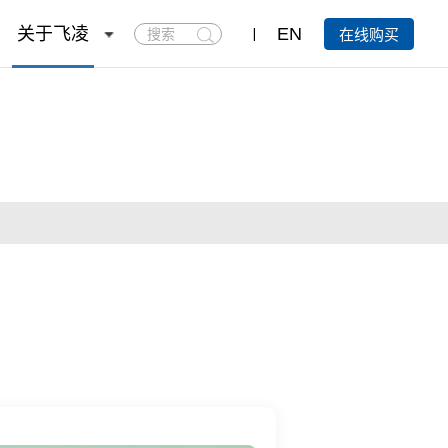
搜
关于飞凌
EN
在线购买
索