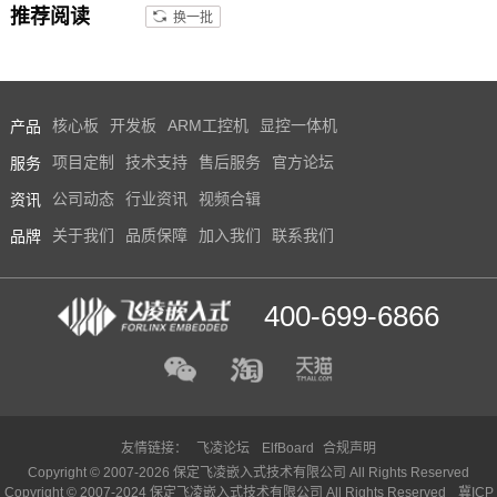
推荐阅读
换一批
产品
核心板
开发板
ARM工控机
显控一体机
服务
项目定制
技术支持
售后服务
官方论坛
资讯
公司动态
行业资讯
视频合辑
品牌
关于我们
品质保障
加入我们
联系我们
400-699-6866
友情链接：
飞凌论坛
ElfBoard
合规声明
Copyright © 2007-2026 保定飞凌嵌入式技术有限公司 All Rights Reserved
Copyright © 2007-2024 保定飞凌嵌入式技术有限公司 All Rights Reserved
冀ICP