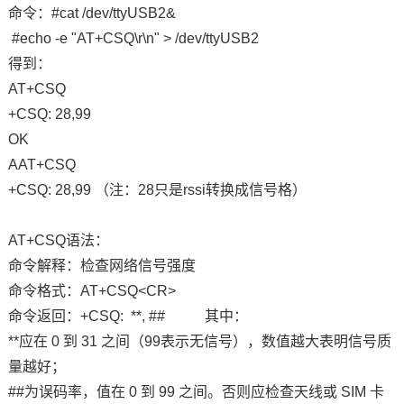
命令
：#cat /dev/ttyUSB2&
技术论坛
#echo -e "AT+CSQ\r\n" > /dev/ttyUSB2
得到：
AT+CSQ
+CSQ: 28,99
OK
AAT+CSQ
+CSQ: 28,99 （注：28只是rssi转换成信号格）
AT+CSQ语法：
命令解释：检查网络信号强度
命令格式：AT+CSQ<CR>
命令返回：+CSQ: **, ## 其中：
**应在 0 到 31 之间（99表示无信号），数值越大表明信号质
量越好；
##为误码率，值在 0 到 99 之间。否则应检查天线或 SIM 卡