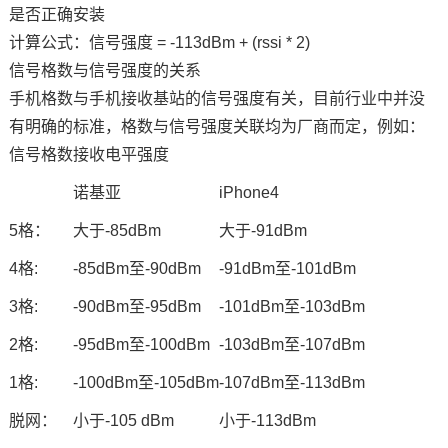
是否正确安装
计算公式：信号强度 = -113dBm + (rssi * 2)
信号格数与信号强度的关系
手机格数与手机接收基站的信号强度有关，目前行业中并没
有明确的标准，格数与信号强度关联均为厂商而定，例如：
信号格数
接收
电平
强度
诺基亚
iPhone4
5格：
大于-85dBm
大于-91dBm
4格:
-85dBm至-90dBm
-91dBm至-101dBm
3格:
-90dBm至-95dBm
-101dBm至-103dBm
2格:
-95dBm至-100dBm
-103dBm至-107dBm
1格:
-100dBm至-105dBm
-107dBm至-113dBm
脱网：
小于-105 dBm
小于-113dBm