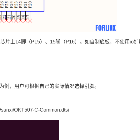
的在io扩展芯片上14脚（P15）、15脚（P16）。如自制底板，不使用i
_RST为例，用户可根据自己的实际情况选择引脚。
dts/sunxi/OKT507-C-Common.dtsi