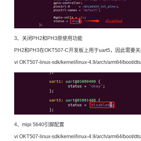
3、关闭PH2和PH3原使用功能
PH2和PH3在OKT507-C开发板上用于uart5，因此需要关闭
vi OKT507-linux-sdk/kernel/linux-4.9/arch/arm64/boot/
4、mipi 5640引脚配置
vi OKT507-linux-sdk/kernel/linux-4.9/arch/arm64/boot/