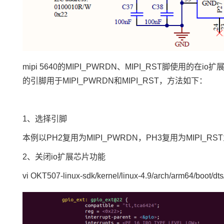
mipi 5640的MIPI_PWRDN、MIPI_RST脚使用
的
引脚
用于MIPI_PWRDN和MIPI_RST，方法如下：
1、选择引脚
本例以PH2复用为MIPI_PWRDN，PH3复用为MIPI
2、关闭io扩展芯片功能
vi OKT507-linux-sdk/kernel/linux-4.9/arch/arm64/boot/