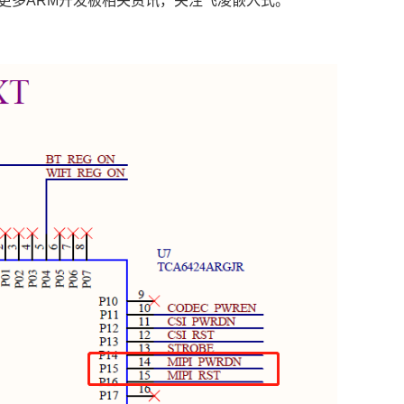
更多
ARM
开发板相关资讯，关注
飞凌嵌入式
。