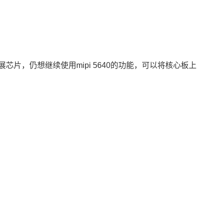
o扩展芯片，仍想继续使用mipi 5640的功能，可以将
核心板
上