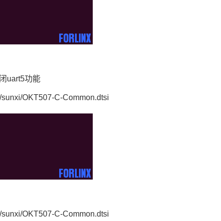
uart5功能
dts/sunxi/OKT507-C-Common.dtsi
dts/sunxi/OKT507-C-Common.dtsi