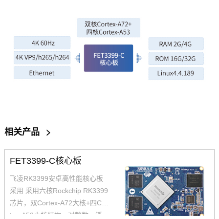
相关产品
>
FET3399-C核心板
飞凌RK3399安卓高性能核心板
采用 采用六核Rockchip RK3399
芯片，双Cortex-A72大核+四Cor
tex-A53小核结构，对整数、浮