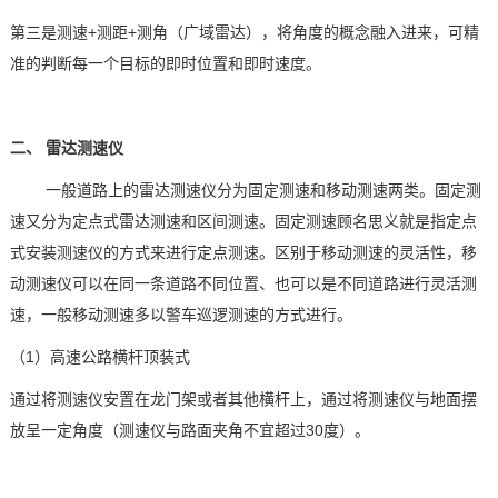
第三是测速
+测距+测角（广域雷达），将角度的概念融入进来，可精
准的判断每一个目标的即时位置和即时速度。
二、
雷达测速仪
一般道路上的雷达测速仪分为固定测速和移动测速两类。固定测
速又分为定点式雷达测速和区间测速。固定测速顾名思义就是指定点
式安装测速仪的方式来进行定点测速。区别于移动测速的灵活性，移
动测速仪可以在同一条道路不同位置、也可以是不同道路进行灵活测
速，一般移动测速多以警车巡逻测速的方式进行。
（1）高速公路横杆顶装式
通过将测速仪安置在龙门架或者其他横杆上，通过将测速仪与地面摆
放呈一定角度（测速仪与路面夹角不宜超过
30度）。