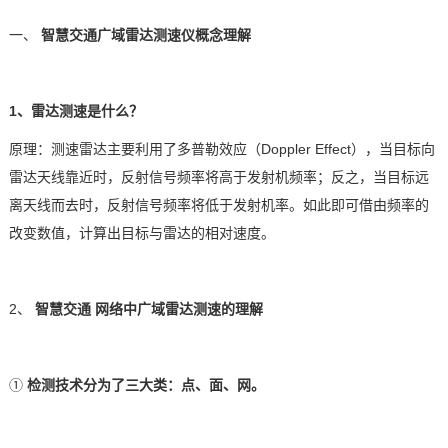
一、
智慧交通
广域雷达测速仪概念理解
技术论坛
1、雷达测速是什么？
原理：测速雷达主要利用了多普勒效应（
Doppler Effect），当目标向
雷达天线靠近时，反射信号频率将高于发射机频率；反之，当目标远
离天线而去时，反射信号频率将低于发射机率。如此即可借由频率的
改变数值，计算出目标与雷达的相对速度。
2、
智慧交通
网络中广域雷达测速的理解
①
检测技术分为了三大类：点、面、网。