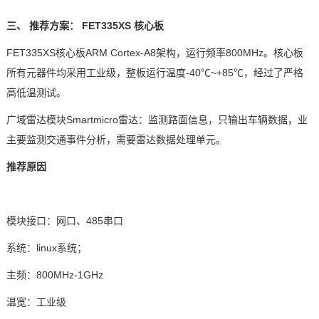
三、
推荐
方案
：
FET335XS
核心板
FET335XS核心板
ARM
Cortex
-A8架构，运行频率800MHz。核心板
所有元器件均采用工业级，整板运行温度-40℃~+85℃，经过了严格
高低温测试。
广域雷达模块
Smartmicro雷达：监测路面信息，只输出车辆数据，业
主要监测交通事件分析，需要雷达数据处理单元。
推荐原因
模块接口：网口、
485串口
系统：
linux系统；
主频：
800MHz-1GHz
温宽：工业级