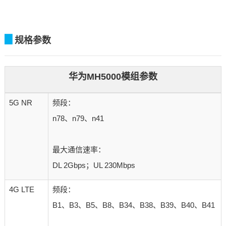
▊
规格参数
华为
MH5000模组参数
5G NR
频段：
n78、n79、n41
最大通信速率：
DL 2Gbps；UL 230Mbps
4G LTE
频段：
B1、B3、B5、B8、B34、B38、B39、B40、B41