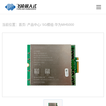
EN
在线购买
产品中心
当前位置：
首页
产品中心
5G模组-华为MH5000
行业应用
技术与支持
在线文档
方案定制
关于飞凌
天猫商城
淘宝商城
新闻中心