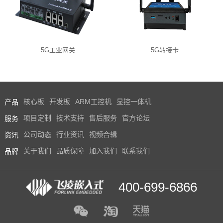
5G工业网关
5G转接卡
产品
核心板
开发板
ARM工控机
显控一体机
服务
项目定制
技术支持
售后服务
官方论坛
资讯
公司动态
行业资讯
视频合辑
品牌
关于我们
品质保障
加入我们
联系我们
400-699-6866