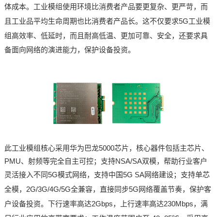
体成本。工业模组使用环境比消费者产品要更复杂、更严苛，而
且工业品平均生命周期也比消费者产品长。这不仅要求5G工业模
组高
效率、低延时，而且耐高低温、更加可靠、安全，还要求具
备面向网络的演进能力，保护设备投资。
此工业模组核心采用华为巴龙5000芯片，核心器件包括主芯片、
PMU、射频等完全自主可控；
支持NSA
/SA双模，帮助行业客户
灵活接入不同5G模
式网络，支持中国5G SA网络建设；支持单芯
全模，2G/3G/4G/5G全兼容，直接同步5G网络覆盖节奏，保护客
户设备投资。下行速率高达2Gbps，上行速率高达230Mbps，满