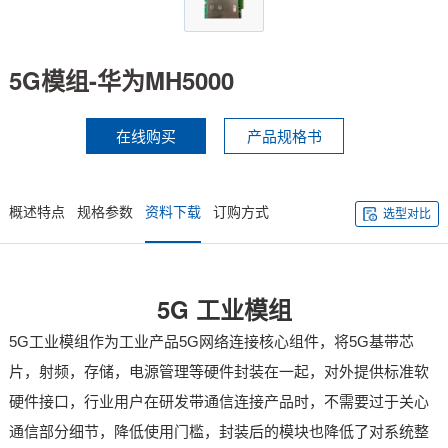
技术论坛
5G模组-华为MH5000
在线购买
产品规格书
概述特点
规格参数
资料下载
订购方式
选型对比
5G
工业模组
5G工业模组作为工业产品5G
网络连接
核心组件，将5G基带
芯
片
，射频，存储，电源管理等硬件封装在一起，对外提供标准软
硬件接口，行业用户在研发带通信连接产品时，不需要过于关心
通信部分细节，降低使用门槛，封装后的模块也降低了对系统整