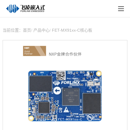
EN
在线购买
产品中心
当前位置：
首页
产品中心
FET-MX91xx-C核心板
行业应用
技术与支持
在线文档
方案定制
关于飞凌
天猫商城
淘宝商城
新闻中心