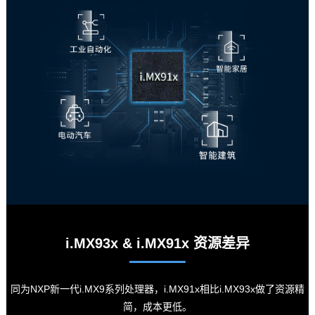
i.MX93x & i.MX91x 资源差异
同为NXP新一代i.MX9系列处理器，i.MX91x相比i.MX93x做了资源精
简，成本更低。