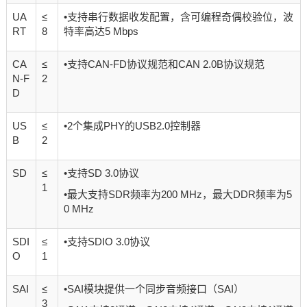
UA
≤
•支持串行数据收发配置，含可编程奇偶校验位，波
RT
8
特率高达5 Mbps
CA
≤
•支持CAN-FD协议规范和CAN 2.0B协议规范
N-F
2
D
US
≤
•2个集成PHY的USB2.0控制器
B
2
SD
≤
•支持SD 3.0协议
1
•最大支持SDR频率为200 MHz，最大DDR频率为5
0 MHz
SDI
≤
•
支持SDIO 3.0协议
O
1
SAI
≤
•SAI模块提供一个同步音频接口（SAI）
3