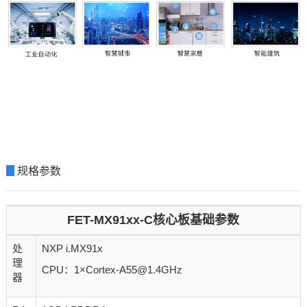
▊
规格参数
FET-MX91xx-C核心板基础参数
处
NXP i.MX91x
理
CPU：1×Cortex-A55@1.4GHz
器