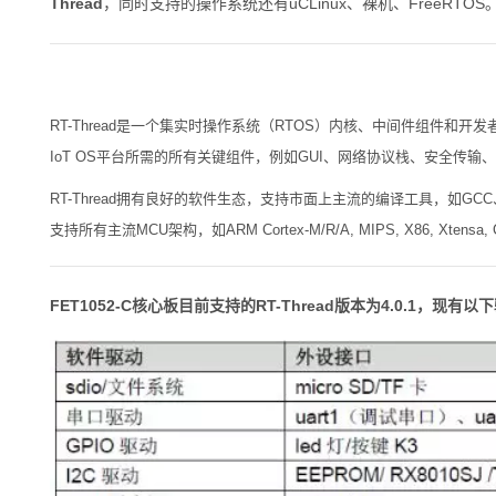
Thread
，同时支持的操作系统还有uCLinux、裸机、FreeRTO
RT-Thread是一个集实时操作系统（RTOS）内核、中间件组件和
IoT OS平台所需的所有关键组件，例如GUI、网络协议栈、安全传输
RT-Thread拥有良好的软件生态，支持市面上主流的编译工具，如GCC
支持所有主流MCU架构，如ARM Cortex-M/R/A, MIPS, X86, Xten
FET1052-C核心板目前支持的RT-Thread版本为4.0.1，现有