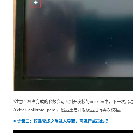
*注意：校准
完成的参数会写入到开发板的eeprom中，下一次启
/>clear_calibrate_para ，然后重启开发板后进行再次校准。
■
步骤二：校准完成之后进入界面，可进行点击触摸