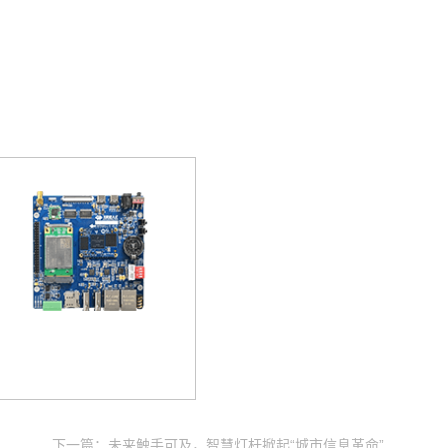
下一篇：未来触手可及，智慧灯杆掀起“城市信息革命”