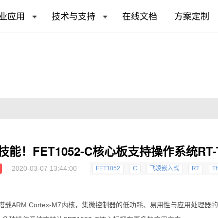
业应用
技术与支持
在线文档
方案定制
能！FET1052-C核心板支持操作系统RT-T
2020-03-07 13:44:00
FET1052
C
飞凌嵌入式
RT
T
，搭载
ARM
Cortex
-M7内核，集微控制器的低功耗、易用性与应用处理器