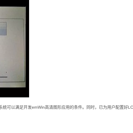
read操作系统可以满足开发emWin高清图形应用的条件。同时，已为用户配置好L