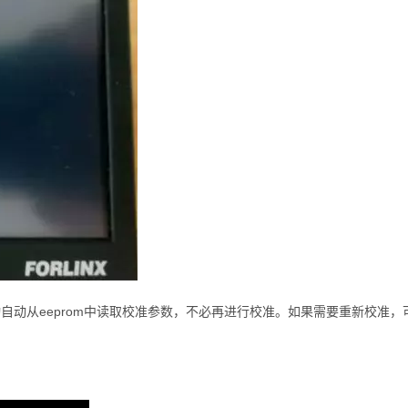
动自动从eeprom中读取校准参数，不必再进行校准。
如果需要重新校准，