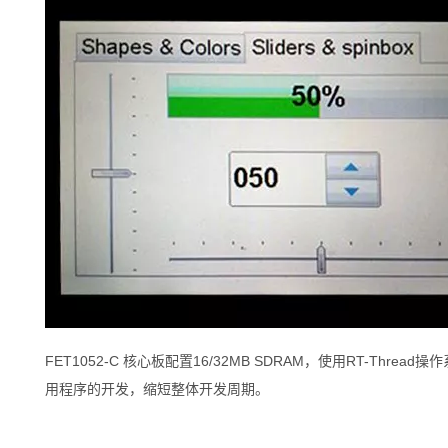
FET1052-C 核心板配置16/32MB SDRAM，使用RT-Th
用程序的开发，缩短整体开发周期。