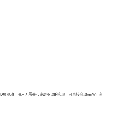
C
D屏驱动，用户无需关心底层驱动的实现，可直接启动emWin应