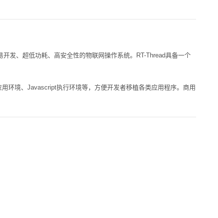
、简易开发、超低功耗、高安全性的
物联网
操作系统。RT-Thread具备一个
应用环境、Javascript执行环境等，方便开发者移植各类应用程序。商用