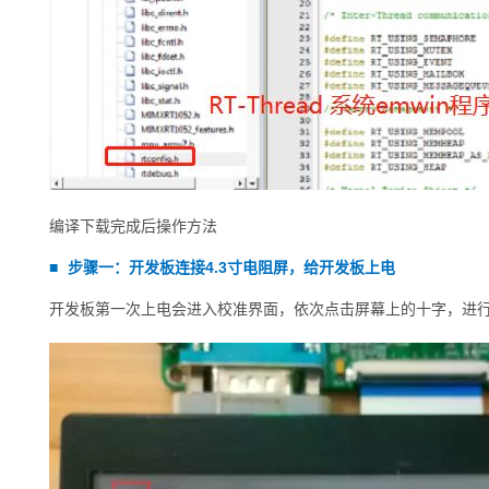
编译下载完成后
操作方法
■
步骤一：
开发板
连接4.3寸电阻屏，给开发板上电
开发板第一次上电会进入校准界面，依次点击屏幕上的十字，进