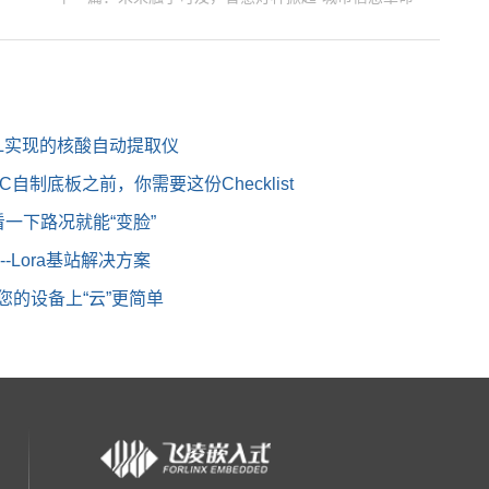
ULL实现的核酸自动提取仪
C自制底板之前，你需要这份Checklist
一下路况就能“变脸”
--Lora基站解决方案
l让您的设备上“云”更简单