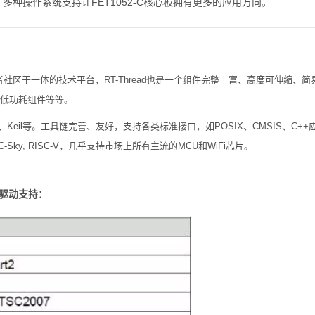
S。多种操作系统支持让FET1052-C核心板拥有更多的应用方向。
开发者社区于一体的技术平台，RT-Thread也是一个组件完整丰富、高度可伸缩
、低功耗组件等等。
、Keil等。工具链完善、友好，支持各类标准接口，如POSIX、CMSIS、C++
sa, C-Sky, RISC-V，几乎支持市场上所有主流的MCU和WiFi
芯片
。
以下驱动支持：