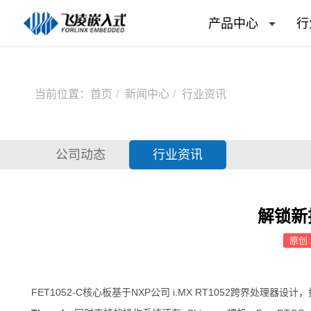
产品中心
行
当前位置：
首页
新闻中心
行业资讯
公司动态
行业资讯
解锁新技
原创
FET1052
-C
核心板
基于
NXP
公司 i.MX RT1052跨界处理器设计