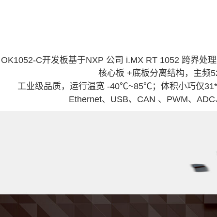
OK1052-C开发板基于
NXP
公司
i.MX
RT
1052 跨界处
核心板
+底板分离结构，主频528MH
工业级品质，运行温宽 -40℃~85℃；体积小巧仅31
Ethernet、USB、CAN 、PWM、