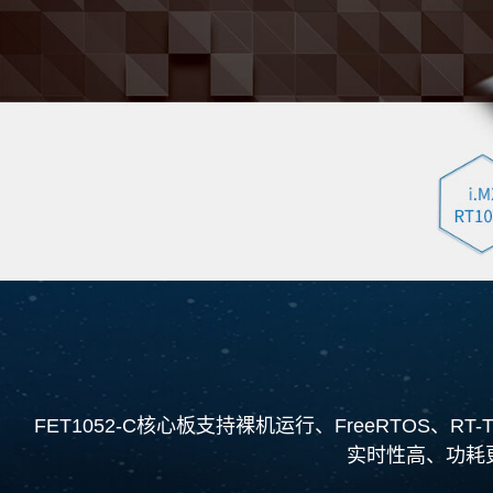
FET1052
-C核心板支持裸机运行、FreeRTOS、R
实时性高、功耗更