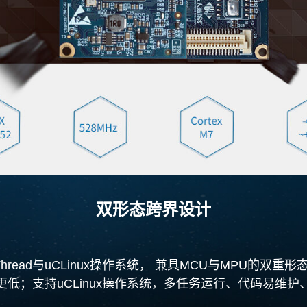
双形态跨界设计
T-Thread与uCLinux操作系统， 兼具MCU与MPU
低；支持uCLinux操作系统，多任务运行、代码易维