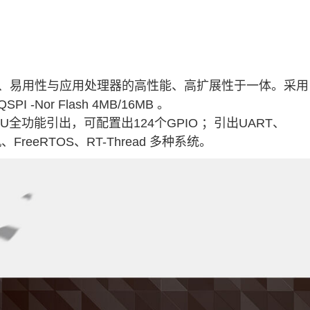
耗、易用性与应用处理器的高性能、高扩展性于一体。采用
Q
SPI
-Nor Flash 4MB/16MB 。
CPU全功能引出，可配置出124个
GPIO
；引出UART、
FreeRTOS、RT-
Thread
多种系统。