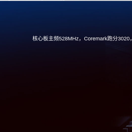
核心板主频528MHz，Coremark跑分30