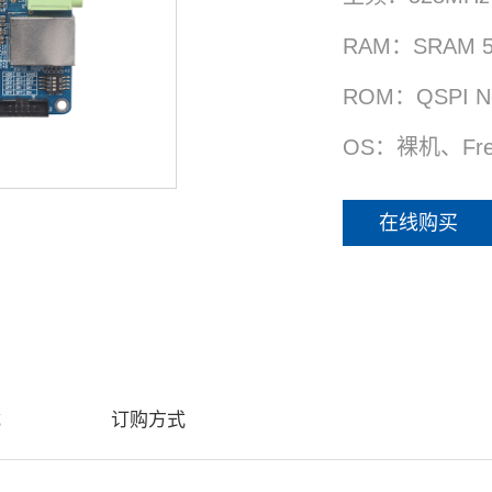
RAM：SRAM 5
ROM：QSPI No
OS：裸机、Free
在线购买
载
订购方式