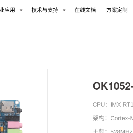
业应用
技术与支持
在线文档
方案定制
OK105
CPU：iMX RT1
架构：Cortex-
主频：528MHz