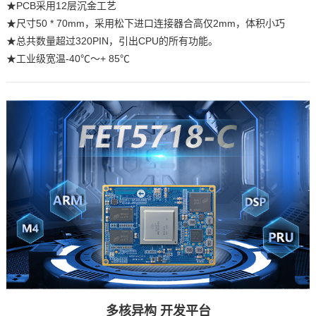
★PCB采用12层沉金工艺
★尺寸50 * 70mm，采用松下进口连接器合高仅2mm，体积小巧
★总共数量超过320PIN，引出CPU的所有功能。
★工业级宽温-40℃〜+ 85℃
多核异构
开发平台