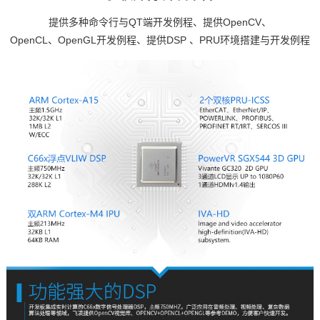
提供多种
命令
行与QT端开发例程、提供OpenCV、
OpenCL、OpenGL开发例程、提供
DSP
、PRU环境搭建与开发例程