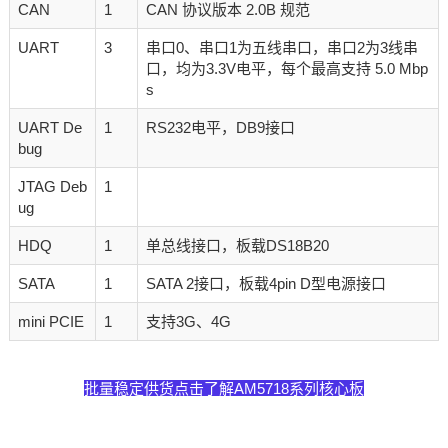
CAN
1
CAN 协议版本 2.0B 规范
UART
3
串口0、串口1为五线串口，串口2为3线串
口，均为3.3V电平，每个最高支持 5.0 Mbp
s
UART De
1
RS232电平，DB9接口
bug
JTAG Deb
1
ug
HDQ
1
单总线接口，板载DS18B20
SATA
1
SATA 2接口，板载4pin D型电源接口
mini PCIE
1
支持3G、4G
批量稳定供货点击了解AM5718系列核心板