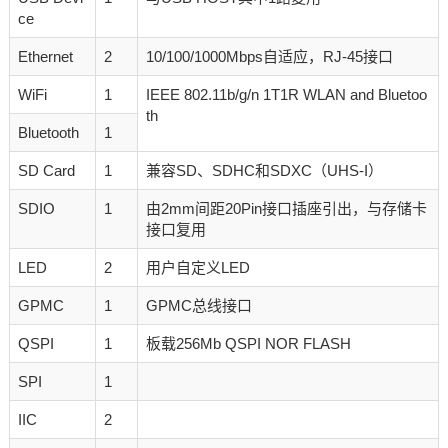
ce
Ethernet
2
10/100/1000Mbps自适应，RJ-45接口
WiFi
1
IEEE 802.11b/g/n 1T1R WLAN and Bluetoo
th
Bluetooth
1
SD Card
1
兼容SD、SDHC和SDXC（UHS-I）
SDIO
1
由2mm间距20Pin接口插座引出，与存储卡
接口复用
LED
2
用户自定义LED
GPMC
1
GPMC总线接口
QSPI
1
板载256Mb QSPI NOR FLASH
SPI
1
IIC
2