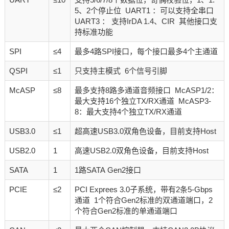
5、2个停止位 UART1 ：可以支持全串口
UART3 ： 支持IrDA 1.4、CIR 其他接口支
持标准功能
SPI
≤4
最多4路SPI接口，每个接口最多4个主通道
QSPI
≤1
只支持主模式 6个信号引脚
McASP
≤8
最多支持8路多通道音频接口 McASP1/2：
最大支持16个独立TX/RX通道 McASP3-
8：最大支持4个独立TX/RX通道
USB3.0
≤1
超高速USB3.0双角色设备，目前支持Host
USB2.0
1
高速USB2.0双角色设备，目前支持Host
SATA
1
1路SATA Gen2接口
PCIE
≤2
PCI Exprees 3.0子系统，带有2条5-Gbps
通道 1个符合Gen2标准的双通道端口，2
个符合Gen2标准的单通道端口