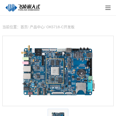
EN
在线购买
产品中心
当前位置：
首页
产品中心
OK5718-C开发板
行业应用
技术与支持
在线文档
方案定制
关于飞凌
天猫商城
淘宝商城
新闻中心