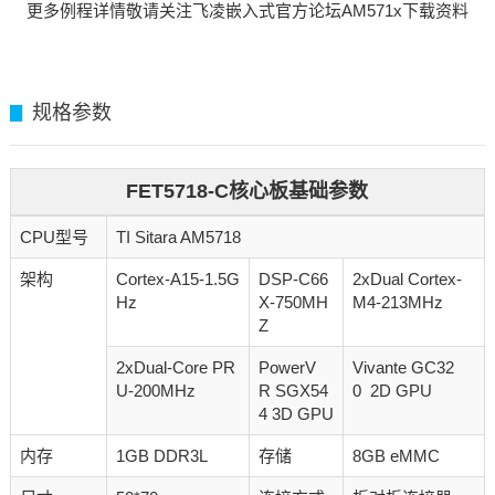
更多例程详情敬请关注飞凌
嵌入式
官方论坛AM571x下载资料
规格参数
▊
FET5718-C核心板基础参数
CPU型号
TI Sitara AM5718
架构
Cortex-A15-1.5G
DSP-C66
2xDual Cortex-
Hz
X-750MH
M4-213MHz
Z
2xDual-Core PR
PowerV
Vivante GC32
U-200MHz
R SGX54
0 2D GPU
4 3D GPU
内存
1GB DDR3L
存储
8GB eMMC