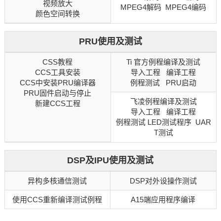
视频放大
MPEG4解码 MPEG4编码
颜色空间转换
PRU使用及测试
CSS教程
Ti 官方例程编译及测试
CCS工具安装
导入工程 编译工程
CCS中安装PRU编译器
例程测试 PRU启动
PRU固件启动与停止
飞凌例程编译及测试
新建CCS工程
导入工程 编译工程
例程测试 LED测试程序 UAR
T测试
DSP及IPU使用及测试
异构多核通信测试
DSP对外设操作测试
使用CCS重新编译测试例程
A15端应用程序编译