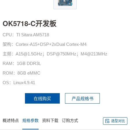
技术论坛
OK5718-C开发板
CPU：TI Sitara AM5718
架构：Cortex-A15+DSP+2xDual Cortex-M4
主频：A15@1.5GHz；DSP@750MHz；M4@213MHz
RAM：1GB DDR3L
ROM：8GB eMMC
OS：Linux4.9.41
在线购买
产品规格书
概述特点
规格参数
资料下载
订购方式
选型对比