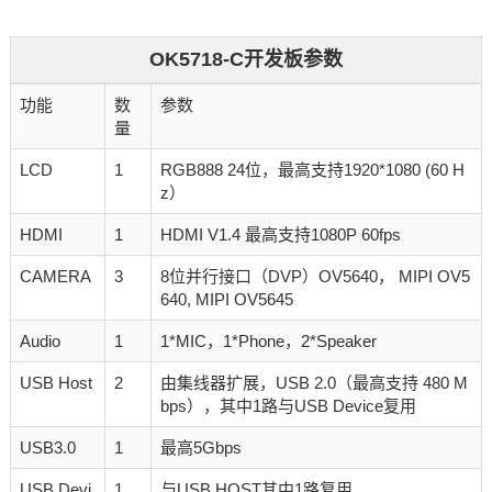
OK5718-C开发板参数
功能
数
参数
量
LCD
1
RGB888 24位，最高支持1920*1080 (60 H
z）
HDMI
1
HDMI V1.4 最高支持1080P 60fps
CAMERA
3
8位并行接口（DVP）OV5640， MIPI OV5
640, MIPI OV5645
Audio
1
1*MIC，1*Phone，2*Speaker
USB Host
2
由集线器扩展，USB 2.0（最高支持 480 M
bps），其中1路与USB Device复用
USB3.0
1
最高5Gbps
USB Devi
1
与USB HOST其中1路复用