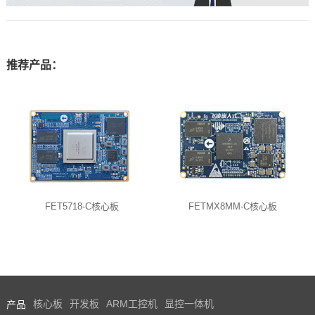
推荐产品：
FET5718-C核心板
FETMX8MM-C核心板
产品
核心板
开发板
ARM工控机
显控一体机