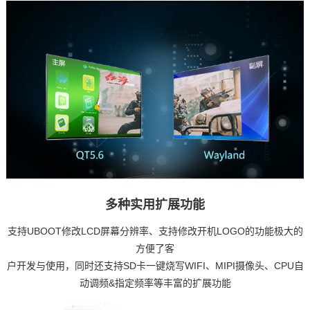
多种实用扩展功能
支持UBOOT修改LCD屏幕分辨率、支持修改开机LOGO的功能极大的
方便了客
户开发与使用，同时还支持SD卡一键烧写WIFI、MIPI摄像头、CPU自
动调频&指定频率等丰富的扩展功能