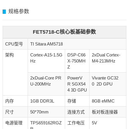
规格参数
▊
FET5718-C核心板基础参数
CPU型号
TI Sitara AM5718
架构
Cortex-A15-1.5G
DSP-C66
2xDual Cortex-
Hz
X-750MH
M4-213MHz
Z
2xDual-Core PR
PowerV
Vivante GC32
U-200MHz
R SGX54
0 2D GPU
4 3D GPU
内存
1GB DDR3L
存储
8GB eMMC
尺寸
50*70mm
连接方式
板对板连接器
电源管理
TPS659162RGZ
工作电压
5V
R