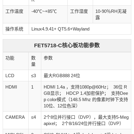
工作温度
-40℃~+85℃
工作湿度
10-90％RH无凝
露
操作系统
Linux4.9.41+ QT5.6+Wayland
FET5718-C核心板功能参数
功能
数
参数
量
LCD
≤3
最大RGB888 24位
HDMI
1
HDMI 1.4a ，支持1080p@60Hz； 36位 R
GB显示； HDCP 1.4加密保护； 支持Dee
p color模式（148.5 Mhz 的像素时钟下支持
10位、12位色深）
CAMERA
≤4
2个8位并行接口（DVP），最大支持5-Meg
apixel； 2个8/16/24位并行接口（DVP）