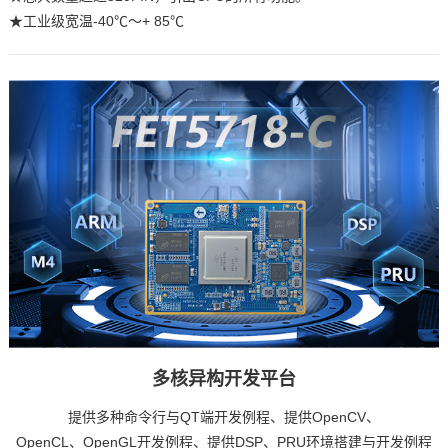
★工业级宽温-40℃〜+ 85℃
多核异构开发平台
提供多种
命令
行与QT端开发例程、提供OpenCV、
OpenCL、OpenGL开发例程、提供DSP、PRU环境搭建与开发例程