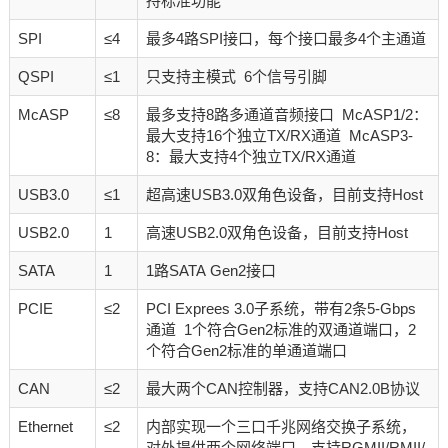
持标准功能
SPI
≤4
最多4路SPI接口，每个接口最多4个主通道
QSPI
≤1
只支持主模式 6个信号引脚
McASP
≤8
最多支持8路多通道音频接口 McASP1/2：
最大支持16个独立TX/RX通道 McASP3-
8：最大支持4个独立TX/RX通道
USB3.0
≤1
超高速USB3.0双角色设备，目前支持Host
USB2.0
1
高速USB2.0双角色设备，目前支持Host
SATA
1
1路SATA Gen2接口
PCIE
≤2
PCI Exprees 3.0子系统，带有2条5-Gbps
通道 1个符合Gen2标准的双通道端口，2
个符合Gen2标准的单通道端口
CAN
≤2
最大两个CAN控制器，支持CAN2.0B协议
Ethernet
≤2
内部实现一个三口千兆网络交换子系统，
对外提供两个网络端口，支持RGMII/RMII/