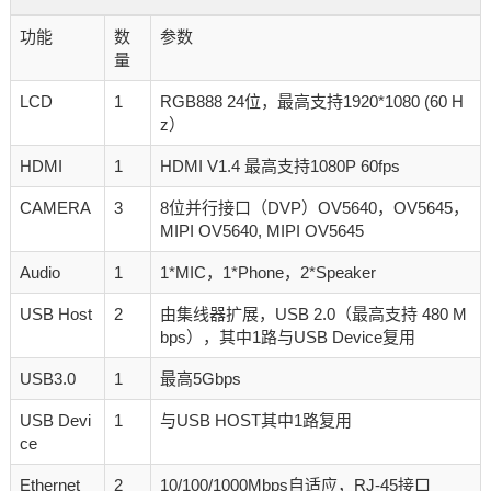
功能
数
参数
量
LCD
1
RGB888 24位，最高支持1920*1080 (60 H
z）
HDMI
1
HDMI V1.4 最高支持1080P 60fps
CAMERA
3
8位并行接口（DVP）OV5640，OV5645，
MIPI OV5640, MIPI OV5645
Audio
1
1*MIC，1*Phone，2*Speaker
USB Host
2
由集线器扩展，USB 2.0（最高支持 480 M
bps），其中1路与USB Device复用
USB3.0
1
最高5Gbps
USB Devi
1
与USB HOST其中1路复用
ce
Ethernet
2
10/100/1000Mbps自适应，RJ-45接口