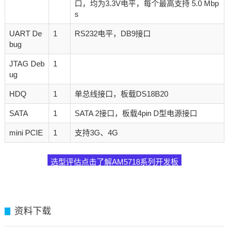
口，均为3.3V电平，每个最高支持 5.0 Mbp
s
UART De
1
RS232电平，DB9接口
bug
JTAG Deb
1
ug
HDQ
1
单总线接口，板载DS18B20
SATA
1
SATA 2接口，板载4pin D型电源接口
mini PCIE
1
支持3G、4G
选型评估点击了解AM5718系列开发板
资料下载
▊