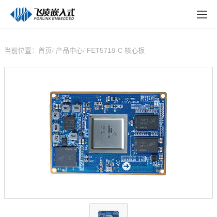
EN
在线购买
产品中心
当前位置：
首页
产品中心
FET5718-C 核心板
行业应用
技术与支持
在线文档
方案定制
关于飞凌
天猫商城
淘宝商城
新闻中心