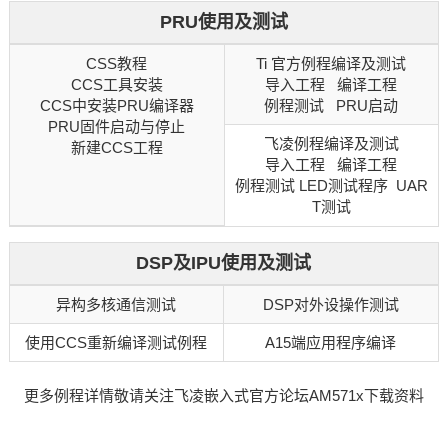
PRU使用及测试
CSS教程
Ti 官方例程编译及测试
CCS工具安装
导入工程 编译工程
CCS中安装PRU编译器
例程测试 PRU启动
PRU固件启动与停止
飞凌例程编译及测试
新建CCS工程
导入工程 编译工程
例程测试 LED测试程序 UAR
T测试
DSP及IPU使用及测试
异构多核通信测试
DSP对外设操作测试
使用CCS重新编译测试例程
A15端应用程序编译
更多例程详情敬请关注飞凌
嵌入式
官方论坛AM571x下载资料