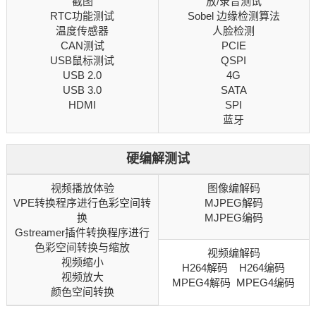
截图
放/录音测试
RTC功能测试
Sobel
边缘检测
算法
温度传感器
人脸检测
CAN测试
PCIE
USB鼠标测试
QSPI
USB 2.0
4G
USB 3.0
SATA
HDMI
SPI
蓝牙
硬编解测试
视频播放体验
图像编解码
VPE转换程序进行色彩空间转
MJPEG解码
换
MJPEG编码
Gstreamer插件转换程序进行
色彩空间转换与缩放
视频编解码
视频缩小
H264解码 H264编码
视频放大
MPEG4解码 MPEG4编码
颜色空间转换