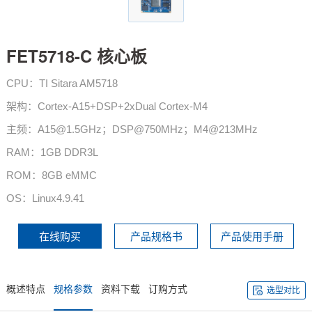
技术论坛
FET5718-C 核心板
CPU：TI Sitara AM5718
架构：Cortex-A15+DSP+2xDual Cortex-M4
主频：A15@1.5GHz；DSP@750MHz；M4@213MHz
RAM：1GB DDR3L
ROM：8GB eMMC
OS：Linux4.9.41
在线购买
产品规格书
产品使用手册
概述特点
规格参数
资料下载
订购方式
选型对比