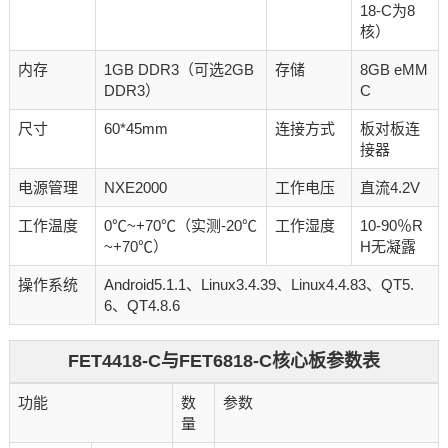
18-C为8
核）
内存
1GB DDR3（可选2GB
存储
8GB eMM
DDR3）
C
尺寸
60*45mm
连接方式
板对板连
接器
电源管理
NXE2000
工作电压
直流4.2V
工作温度
0℃~+70℃（实测-20℃
工作湿度
10-90％R
~+70℃）
H无凝露
操作系统
Android5.1.1、Linux3.4.39
、Linux4.4.83
、QT5.
6、QT4.8.6
FET4418-C与FET6818-C核心板参数表
功能
数
参数
量