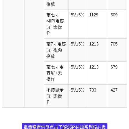
播放
带七寸
5V±5%
1129
609
MIPI电容
屏+无操
作
带7寸电容
5V±5%
1213
705
屏+视频
播放
带七寸电
5V±5%
1213
679
容屏+无
操作
不接显示
5V±5%
703
427
屏+无操
作
批量稳定供货点击了解S5P4418系列核心板