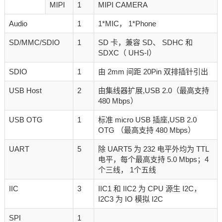
MIPI
1
MIPI CAMERA
Audio
1
1*MIC， 1*Phone
SD/MMC/SDIO
1
SD 卡，兼容 SD、 SDHC 和
SDXC（ UHS-I）
SDIO
1
由 2mm 间距 20Pin 双排插针引出
USB Host
2
由集线器扩展,USB 2.0（最高支持
480 Mbps）
USB OTG
1
标准 micro USB 插座,USB 2.0
OTG （最高支持 480 Mbps）
UART
5
除 UART5 为 232 电平外均为 TTL
电平，每个最高支持 5.0 Mbps；4
个三线， 1个五线
IIC
3
IIC1 和 IIC2 为 CPU 源生 I2C，
I2C3 为 IO 模拟 I2C
SPI
1