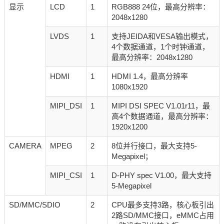
显示
LCD
1
RGB888 24位，最高分辨率：
2048x1280
LVDS
1
支持JEIDA和VESA输出模式，
4个数据通道，1个时钟通道，
最高分辨率：2048x1280
HDMI
1
HDMI 1.4，最高分辨率
1080x1920
MIPI_DSI
1
MIPI DSI SPEC V1.01r11，最
高4个数据通道，最高分辨率：
1920x1200
CAMERA
MPEG
2
8位并行接口，最大支持5-
Megapixel；
MIPI_CSI
1
D-PHY spec V1.00，最大支持
5-Megapixel
SD/MMC/SDIO
2
CPU最多支持3路，核心板引出
2路SD/MMC接口，eMMC占用