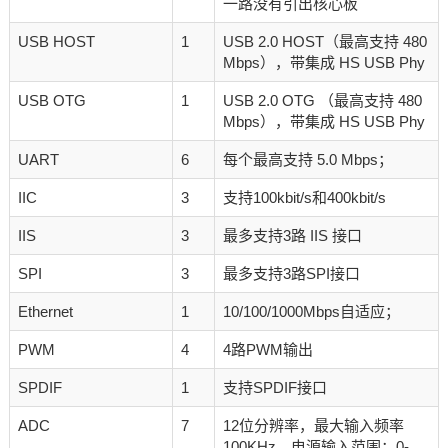
一路没有引出核心板
USB HOST
1
USB 2.0 HOST（最高支持 480
Mbps），带集成 HS USB Phy
USB OTG
1
USB 2.0 OTG （最高支持 480
Mbps），带集成 HS USB Phy
UART
6
每个最高支持 5.0 Mbps；
IIC
3
支持100kbit/s和400kbit/s
IIS
3
最多支持3路 IIS 接口
SPI
3
最多支持3路SPI接口
Ethernet
1
10/100/1000Mbps自适应；
PWM
4
4路PWM输出
SPDIF
1
支持SPDIF接口
ADC
7
12位分辨率，最大输入频率
100KHz，电源输入范围：0-