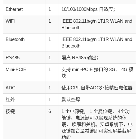
Ethernet
1
10/100/1000Mbps 自适应；
WiFi
1
IEEE 802.11b/g/n 1T1R WLAN and
Bluetooth
Bluetooth
1
IEEE 802.11b/g/n 1T1R WLAN and
Bluetooth
RS485
1
隔离 RS485 输出；
Mini-PCIE
1
支持 mini-PCIE 接口的 3G、 4G 模
块
ADC
1
使用CPU自带ADC外接精密电位器
红外
1
默认空焊
按键
6
1 个电源键， 1 个复位键， 4个功
能键。电源键可以实现系统的休
眠， 唤醒和关机。安卓系统下，电
源键加音量减键即可实现屏幕截屏
功能