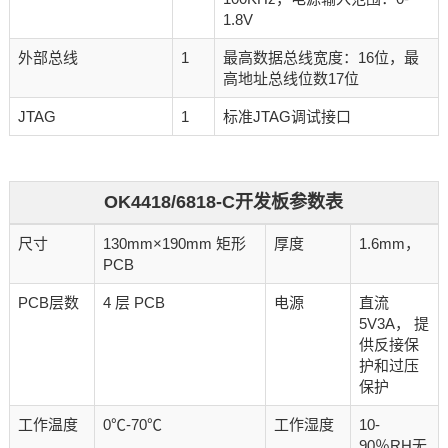
1.8V
外部总线
1
最高数据总线宽度：16位，最
高地址总线位数17位
JTAG
1
标准JTAG调试接口
OK4418/6818-C开发板参数表
尺寸
130mm×190mm 矩形
厚度
1.6mm，
PCB
PCB层数
4 层 PCB
电源
直流
5V3A， 提
供反接保
护和过压
保护
工作温度
0℃-70℃
工作湿度
10-
90％RH无