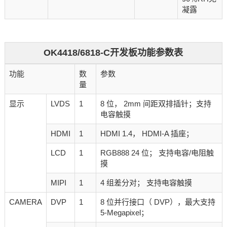
凝露
OK4418/6818-C开发板功能参数表
功能
数
参数
量
显示
LVDS
1
8 位， 2mm 间距双排插针；支持
电容触摸
HDMI
1
HDMI 1.4， HDMI-A 插座；
LCD
1
RGB888 24 位； 支持电容/电阻触
摸
MIPI
1
4 组差分对； 支持电容触摸
CAMERA
DVP
1
8 位并行接口（ DVP），最大支持
5-Megapixel；