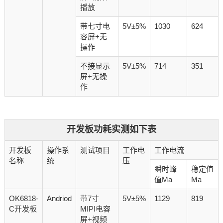
播放
带七寸电
5V±5%
1030
624
容屏+无
操作
不接显示
5V±5%
714
351
屏+无操
作
开发板功耗实测如下表
开发板
操作系
测试项目
工作电
工作电流
名称
统
压
瞬时峰
稳定值
值Ma
Ma
OK6818-
Andriod
带7寸
5V±5%
1129
819
C开发板
MIPI电容
屏+视频