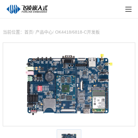
EN
在线购买
产品中心
当前位置：
首页
产品中心
OK4418/6818-C开发板
行业应用
技术与支持
在线文档
方案定制
关于飞凌
天猫商城
淘宝商城
新闻中心