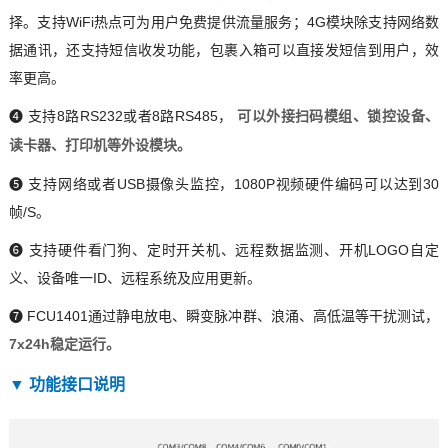
择。支持WiFi热点可为用户免费提供流量服务；
4G模块
除支持网络数
据通讯，还支持短信收发功能，包裹入箱可以直接发短信到用户，效
率更高。
❹ 支持8路RS232或者8路RS485，
可以外接扫码模组、锁控设备、
读卡器、打印机等外设模块。
❺ 支持网络或者USB摄像头监控，1080P视频硬件编码可以达到30
帧/S。
❻ 支持硬件看门狗、定时开关机、远程数据监测、开机LOGO自定
义、设备唯一ID、远程系统及应用更新。
❼ FCU1401通过静电放电、瞬变脉冲群、浪涌、高低温等干扰测试，
7x24h稳定运行。
▼ 功能接口说明