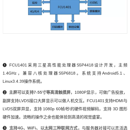
❶
FCU1401采用三星高性能处理器S5P4418设计开发，主频
1.4GHz，兼容八核处理器S5P6818。系统支持Android5.1、
Linux3.4.39操作系统。
❷
主屏可以支持7-55寸等高清触摸屏
，1080P显示，可做广告投放，
副屏支持LVDS接口大屏显示可以做人机交互。FCU1401支持HDMI与
LVDS双屏异显，支持 1080p 60帧/秒的硬件视频解码，支持 3D 图形
硬件加速。流畅的操作之余也能体验到高清的视觉盛宴。
❸
支持4G、WiFi、以太网三种联网方式
，与服务器对接可以灵活选