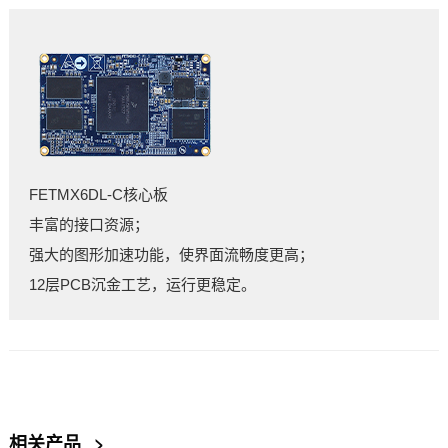
FETMX6
DL
-C核心板
丰富的接口资源；
强大的图形加速功能，使界面流畅度更高；
12层PCB沉金工艺，运行更稳定。
相关产品
>