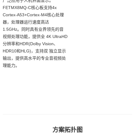
广泛应用于人机界面显示。
FETMX8MQ-C核心板支持4x
技术论坛
Cortex
-A53+Cortex-
M4
核心处理
器，处理器运行速度高达
1.5GHz。同时具有业界领先的音
视频处理功能，提供全
4K
UltraHD
分辨率和HDR(Dolby Vision、
HDR10和HLG)，支持双 独立显示
输出，提供高水平的专业音视频处
理能力。
方案
拓扑图