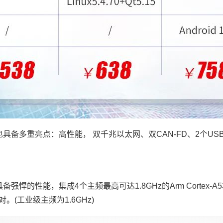
重亮点：高性能， 双千兆以太网、双CAN-FD、2个USB3.0、PCIe
器具备强悍的性能，集成4个主频最高可达1.8GHz的Arm
Cortex
-A
(工业级主频为1.6GHz)