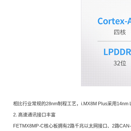
相比行业常规的28nm制程工艺，i.MX8M Plus采用
2. 高速通讯接口丰富
FETMX8MP-C核心板拥有2路千兆以太网接口、2路CAN-FD