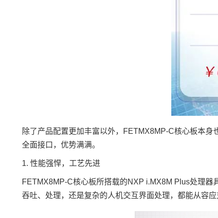
除了产品配置更加丰富以外，FETMX8MP-C核心板本身也具备多
全面接口，优势满满。
1. 性能强悍，工艺先进
FETMX8MP-C核心板所搭载的NXP
i.MX8
M Plus处理
吞吐、处理，还是复杂的
人机交互
界面处理，都能从容应对。