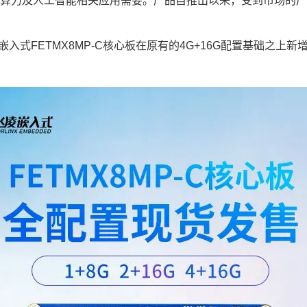
满足高算力及人工智能相关应用需要。产品自推出以来，受到市场的
嵌入式
FETMX8MP-C核心板在原有的4G+16G配置基础之上新