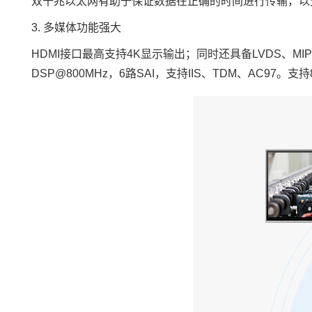
双千兆以太网有助于保证数据在正确的时间进行传输，以支
3. 多媒体功能强大
HDMI接口最高支持
4K
显示输出；同时还具备LVDS、MIPI-
DSP@800MHz，6路SAI，支持IIS、TDM、AC97。