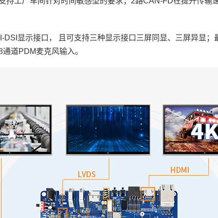
持工厂车间针对时间敏感型的要求；2路CAN-FD在提升传输
DSI
显示接口
， 且可支持三种显示接口三屏同显、三屏异显；最新的音频技术
支持8通道PDM麦克风输入。