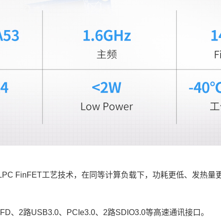
14nm LPC FinFET工艺技术，在同等计算负载下，功耗更低
、2路USB3.0、PCIe3.0、2路SDIO3.0等高速通讯接口。